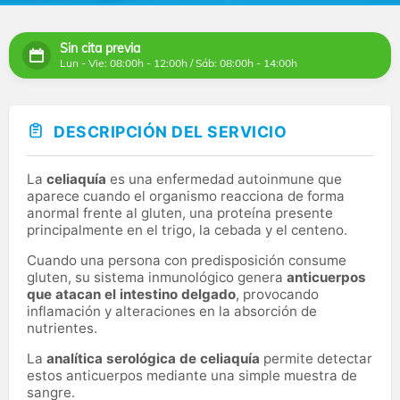
Sin cita previa
Lun - Vie: 08:00h - 12:00h / Sáb: 08:00h - 14:00h
DESCRIPCIÓN DEL SERVICIO
La
celiaquía
es una enfermedad autoinmune que
aparece cuando el organismo reacciona de forma
anormal frente al gluten, una proteína presente
principalmente en el trigo, la cebada y el centeno.
Cuando una persona con predisposición consume
gluten, su sistema inmunológico genera
anticuerpos
que atacan el intestino delgado
, provocando
inflamación y alteraciones en la absorción de
nutrientes.
La
analítica serológica de celiaquía
permite detectar
estos anticuerpos mediante una simple muestra de
sangre.