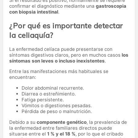
Si el resultado es positivo, normalmente se requiere
confirmar el diagnóstico mediante una
gastroscopia
con biopsia intestinal
.
¿Por qué es importante detectar
la celiaquía?
La enfermedad celíaca puede presentarse con
síntomas digestivos claros, pero en muchos casos
los
síntomas son leves o incluso inexistentes
.
Entre las manifestaciones más habituales se
encuentran:
Dolor abdominal recurrente.
Diarrea o estreñimiento.
Fatiga persistente.
Vómitos o digestiones pesadas.
Pérdida de peso o malnutrición.
Debido a su
componente genético
, la prevalencia de
la enfermedad entre familiares directos puede
situarse entre el
1 % y el 18 %
, por lo que el cribado