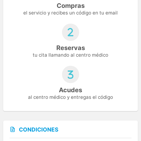
Compras
el servicio y recibes un código en tu email
Reservas
tu cita llamando al centro médico
Acudes
al centro médico y entregas el código
CONDICIONES