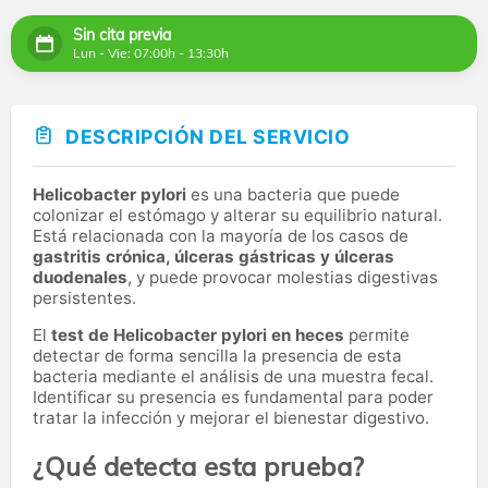
Sin cita previa
Lun - Vie: 07:00h - 13:30h
DESCRIPCIÓN DEL SERVICIO
Helicobacter pylori
es una bacteria que puede
colonizar el estómago y alterar su equilibrio natural.
Está relacionada con la mayoría de los casos de
gastritis crónica, úlceras gástricas y úlceras
duodenales
, y puede provocar molestias digestivas
persistentes.
El
test de Helicobacter pylori en heces
permite
detectar de forma sencilla la presencia de esta
bacteria mediante el análisis de una muestra fecal.
Identificar su presencia es fundamental para poder
tratar la infección y mejorar el bienestar digestivo.
¿Qué detecta esta prueba?