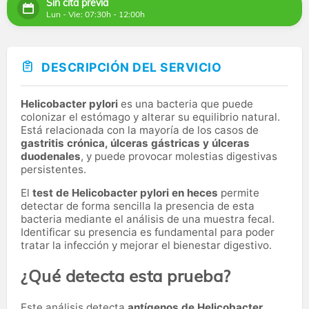
Sin cita previa
Lun - Vie: 07:30h - 12:00h
DESCRIPCIÓN DEL SERVICIO
Helicobacter pylori
es una bacteria que puede
colonizar el estómago y alterar su equilibrio natural.
Está relacionada con la mayoría de los casos de
gastritis crónica, úlceras gástricas y úlceras
duodenales
, y puede provocar molestias digestivas
persistentes.
El
test de Helicobacter pylori en heces
permite
detectar de forma sencilla la presencia de esta
bacteria mediante el análisis de una muestra fecal.
Identificar su presencia es fundamental para poder
tratar la infección y mejorar el bienestar digestivo.
¿Qué detecta esta prueba?
Este análisis detecta
antígenos de Helicobacter