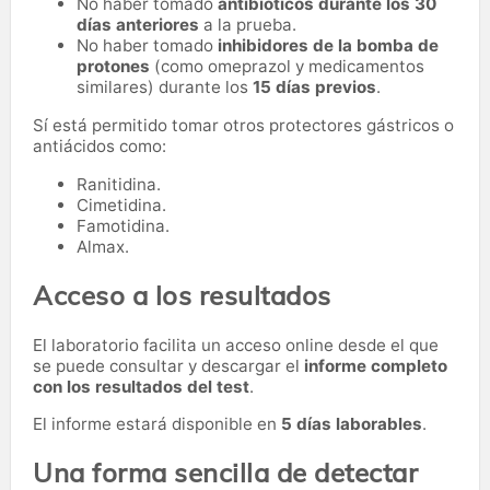
No haber tomado
antibióticos durante los 30
días anteriores
a la prueba.
No haber tomado
inhibidores de la bomba de
protones
(como omeprazol y medicamentos
similares) durante los
15 días previos
.
Sí está permitido tomar otros protectores gástricos o
antiácidos como:
Ranitidina.
Cimetidina.
Famotidina.
Almax.
Acceso a los resultados
El laboratorio facilita un acceso online desde el que
se puede consultar y descargar el
informe completo
con los resultados del test
.
El informe estará disponible en
5 días laborables
.
Una forma sencilla de detectar