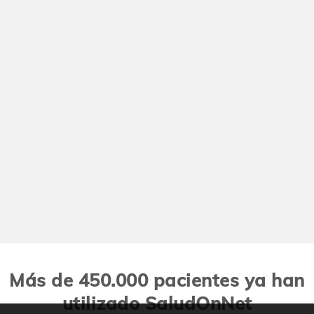
Más de 450.000 pacientes ya han
utilizado SaludOnNet