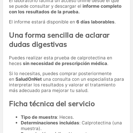
El laboratorio facilita un acceso online desde el que
se puede consultar y descargar el
informe completo
con los resultados de la prueba.
El informe estará disponible en
6 días laborables
.
Una forma sencilla de aclarar
dudas digestivas
Puedes realizar esta prueba de calprotectina en
heces
sin necesidad de prescripción médica
.
Si lo necesitas,
puedes comprar posteriormente
en
SaludOnNet
una consulta con un especialista para
interpretar los resultados y valorar el tratamiento
más adecuado para mejorar tu salud.
Ficha técnica del servicio
Tipo de muestra
: Heces.
Determinaciones incluidas
: Calprotectina (una
muestra).