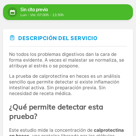
Sin cita previa
Lun - Vie: 07:00h - 13:30h
DESCRIPCIÓN DEL SERVICIO
No todos los problemas digestivos dan la cara de
forma evidente. A veces el malestar se normaliza, se
atribuye al estrés o se pospone.
La prueba de calprotectina en heces es un análisis
sencillo que permite detectar si existe inflamación
intestinal activa. Sin preparación previa. Sin
necesidad de receta médica.
¿Qué permite detectar esta
prueba?
Este estudio mide la concentración de
calprotectina
en heces
, una proteína liberada por los glóbulos