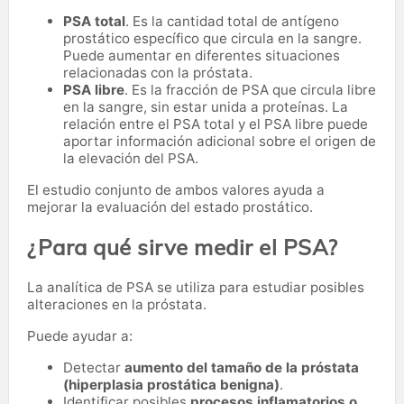
PSA total
. Es la cantidad total de antígeno
prostático específico que circula en la sangre.
Puede aumentar en diferentes situaciones
relacionadas con la próstata.
PSA libre
. Es la fracción de PSA que circula libre
en la sangre, sin estar unida a proteínas. La
relación entre el PSA total y el PSA libre puede
aportar información adicional sobre el origen de
la elevación del PSA.
El estudio conjunto de ambos valores ayuda a
mejorar la evaluación del estado prostático.
¿Para qué sirve medir el PSA?
La analítica de PSA se utiliza para estudiar posibles
alteraciones en la próstata.
Puede ayudar a:
Detectar
aumento del tamaño de la próstata
(hiperplasia prostática benigna)
.
Identificar posibles
procesos inflamatorios o