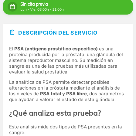
Sin cita previa
Lun - Vie: 08:00h - 11:00h
DESCRIPCIÓN DEL SERVICIO
El
PSA (antígeno prostático específico)
es una
proteína producida por la próstata, una glándula del
sistema reproductor masculino. Su medición en
sangre es una de las pruebas más utilizadas para
evaluar la salud prostática.
La analítica de PSA permite detectar posibles
alteraciones en la próstata mediante el análisis de
los niveles de
PSA total y PSA libre
, dos parámetros
que ayudan a valorar el estado de esta glándula.
¿Qué analiza esta prueba?
Este análisis mide dos tipos de PSA presentes en la
sangre: