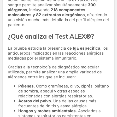
sangre permite analizar simultáneamente
300
alérgenos
, incluyendo
218 componentes
moleculares y 82 extractos alergénicos
, ofreciendo
una visión mucho más detallada del perfil alérgico del
paciente.
¿Qué analiza el Test ALEX®?
La prueba estudia la presencia de
IgE específica
, los
anticuerpos implicados en las reacciones alérgicas
mediadas por el sistema inmunitario.
Gracias a la tecnología de diagnóstico molecular
utilizada, permite analizar una amplia variedad de
alérgenos entre los que se incluyen:
Pólenes.
Como gramíneas, olivo, ciprés, plátano
de sombra, abedul y otras especies
relacionadas con alergias respiratorias.
Ácaros del polvo.
Una de las causas más
frecuentes de rinitis y asma alérgica.
Hongos y mohos ambientales.
Asociados a
síntomas respiratorios persistentes en