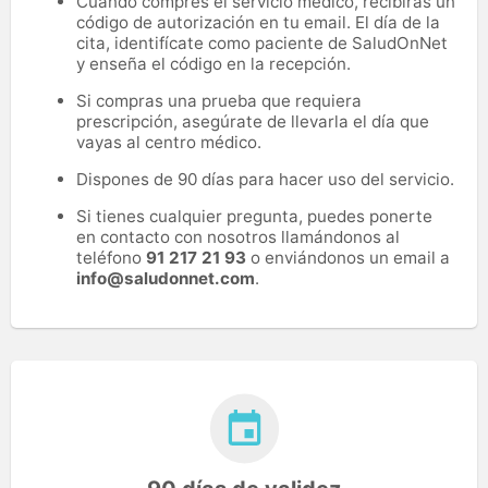
Cuando compres el servicio médico, recibirás un
código de autorización en tu email. El día de la
cita, identifícate como paciente de SaludOnNet
y enseña el código en la recepción.
Si compras una prueba que requiera
prescripción, asegúrate de llevarla el día que
vayas al centro médico.
Dispones de 90 días para hacer uso del servicio.
Si tienes cualquier pregunta, puedes ponerte
en contacto con nosotros llamándonos al
teléfono
91 217 21 93
o enviándonos un email a
info@saludonnet.com
.