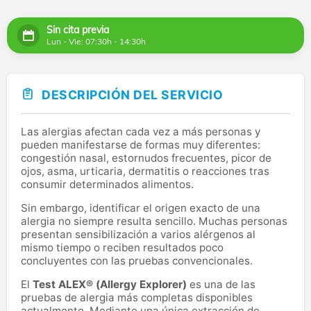
Sin cita previa
Lun - Vie: 07:30h - 14:30h
DESCRIPCIÓN DEL SERVICIO
Las alergias afectan cada vez a más personas y
pueden manifestarse de formas muy diferentes:
congestión nasal, estornudos frecuentes, picor de
ojos, asma, urticaria, dermatitis o reacciones tras
consumir determinados alimentos.
Sin embargo, identificar el origen exacto de una
alergia no siempre resulta sencillo. Muchas personas
presentan sensibilización a varios alérgenos al
mismo tiempo o reciben resultados poco
concluyentes con las pruebas convencionales.
El
Test ALEX® (Allergy Explorer)
es una de las
pruebas de alergia más completas disponibles
actualmente. Mediante una única extracción de