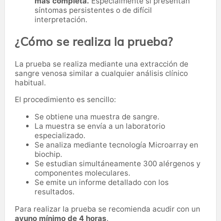
más completa.
Especialmente si presentan
síntomas persistentes o de difícil
interpretación.
¿Cómo se realiza la prueba?
La prueba se realiza mediante una extracción de
sangre venosa similar a cualquier análisis clínico
habitual.
El procedimiento es sencillo:
Se obtiene una muestra de sangre.
La muestra se envía a un laboratorio
especializado.
Se analiza mediante tecnología Microarray en
biochip.
Se estudian simultáneamente 300 alérgenos y
componentes moleculares.
Se emite un informe detallado con los
resultados.
Para realizar la prueba se recomienda acudir con un
ayuno mínimo de 4 horas
.