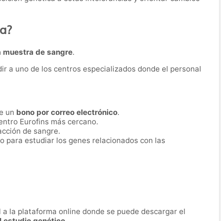
ba?
 muestra de sangre
.
dir a uno de los centros especializados donde el personal
be un
bono por correo electrónico
.
entro Eurofins más cercano.
racción de sangre.
o para estudiar los genes relacionados con las
al a la plataforma online donde se puede descargar el
l estudio genético
.