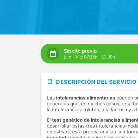
Sin cita previa
Lun - Vie: 07:15h - 13:30h
DESCRIPCIÓN DEL SERVICIO
Las
intolerancias alimentarias
pueden pr
generales que, en muchos casos, resultan 
la intolerancia al gluten, a la lactosa y a 
El
test genético de intolerancias alimen
desarrollar estas tres intolerancias medi
digestivos, esta prueba analiza la inform
para toda la vida
, ya que la genética no