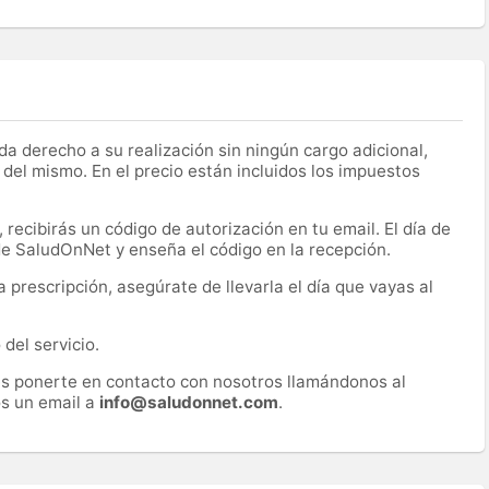
a derecho a su realización sin ningún cargo adicional,
 del mismo. En el precio están incluidos los impuestos
recibirás un código de autorización en tu email. El día de
 de SaludOnNet y enseña el código en la recepción.
prescripción, asegúrate de llevarla el día que vayas al
del servicio.
es ponerte en contacto con nosotros llamándonos al
s un email a
info@saludonnet.com
.