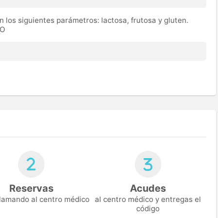
n los siguientes parámetros: lactosa, frutosa y gluten.
TO
Reservas
Acudes
 llamando al centro médico
al centro médico y entregas el
código