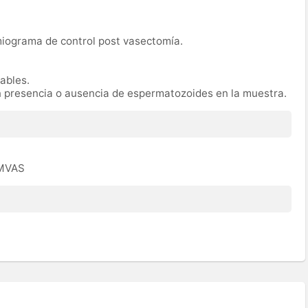
miograma de control post vasectomía.
rables.
n presencia o ausencia de espermatozoides en la muestra.
EMVAS