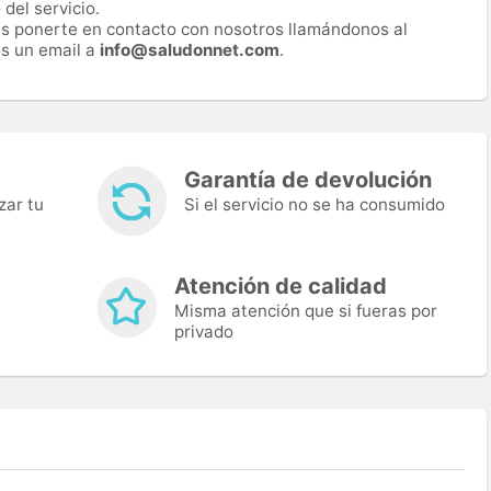
del servicio.
es ponerte en contacto con nosotros llamándonos al
s un email a
info@saludonnet.com
.
Garantía de devolución
zar tu
Si el servicio no se ha consumido
Atención de calidad
Misma atención que si fueras por
privado