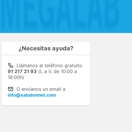
¿Necesitas ayuda?
Llámanos al teléfono gratuito
91 217 21 93
(L a V, de 10:00 a
18:00h)
O envíanos un email a
info@saludonnet.com