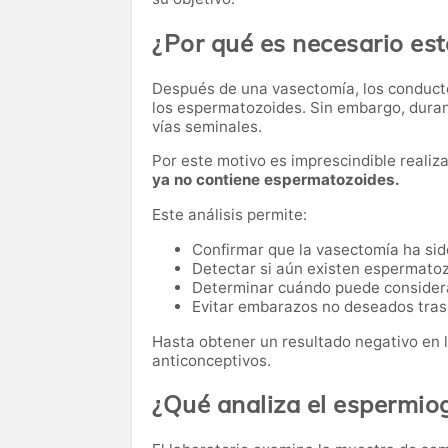
¿Por qué es necesario est
Después de una vasectomía, los conduct
los espermatozoides. Sin embargo, dura
vías seminales.
Por este motivo es imprescindible reali
ya no contiene espermatozoides.
Este análisis permite:
Confirmar que la vasectomía ha sido
Detectar si aún existen espermato
Determinar cuándo puede considerar
Evitar embarazos no deseados tras 
Hasta obtener un resultado negativo en l
anticonceptivos.
¿Qué analiza el espermi