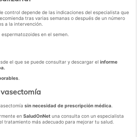
e control depende de las indicaciones del especialista que
 recomienda tras varias semanas o después de un número
 a la intervención.
n espermatozoides en el semen.
desde el que se puede consultar y descargar el
informe
ba.
borables
.
a vasectomía
 vasectomía
sin necesidad de prescripción médica
.
ormente en
SaludOnNet
una consulta con un especialista
r el tratamiento más adecuado para mejorar tu salud.