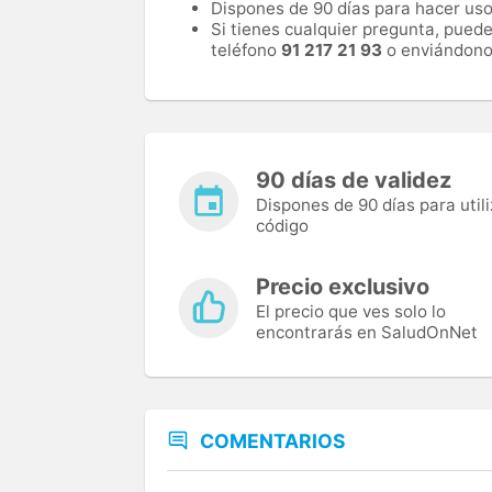
Dispones de 90 días para hacer uso 
Si tienes cualquier pregunta, pued
teléfono
91 217 21 93
o enviándono
90 días de validez
Dispones de 90 días para utili
código
Precio exclusivo
El precio que ves solo lo
encontrarás en SaludOnNet
COMENTARIOS