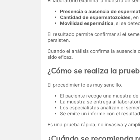
El laboratorio examina la muestra de se
Presencia o ausencia de esperma
Cantidad de espermatozoides
, en
Movilidad espermática
, si se det
El resultado permite confirmar si el sem
persisten.
Cuando el análisis confirma la ausencia
sido eficaz.
¿Cómo se realiza la prue
El procedimiento es muy sencillo.
El paciente recoge una muestra de 
La muestra se entrega al laboratori
Los especialistas analizan el seme
Se emite un informe con el resultad
Es una prueba rápida, no invasiva y ampl
¿Cuándo se recomienda re