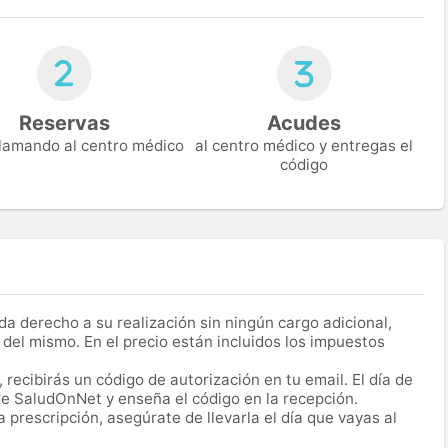
Reservas
Acudes
 llamando al centro médico
al centro médico y entregas el
código
a derecho a su realización sin ningún cargo adicional,
 del mismo. En el precio están incluidos los impuestos
recibirás un código de autorización en tu email. El día de
 de SaludOnNet y enseña el código en la recepción.
prescripción, asegúrate de llevarla el día que vayas al