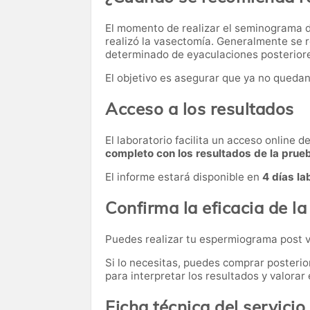
El momento de realizar el seminograma d
realizó la vasectomía. Generalmente se
determinado de eyaculaciones posteriores
El objetivo es asegurar que ya no queda
Acceso a los resultados
El laboratorio facilita un acceso online 
completo con los resultados de la prue
El informe estará disponible en
4 días la
Confirma la eficacia de l
Puedes realizar tu espermiograma post
Si lo necesitas,
puedes comprar posteri
para interpretar los resultados y valora
Ficha técnica del servicio