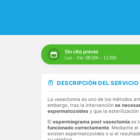
Sin cita previa
Lun - Vie: 08:30h - 11:30h
DESCRIPCIÓN DEL SERVICIO
La vasectomía es uno de los métodos ant
embargo, tras la intervención
es necesar
espermatozoides
y que la esterilización
El
espermiograma post vasectomía
es l
funcionado correctamente
. Mediante el
existen espermatozoides o si el resultad
su objetivo.