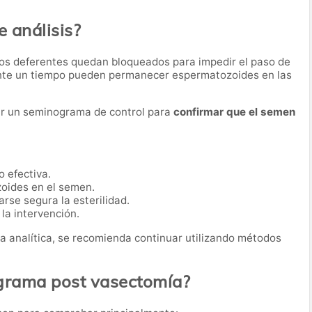
e análisis?
os deferentes quedan bloqueados para impedir el paso de
nte un tiempo pueden permanecer espermatozoides en las
zar un seminograma de control para
confirmar que el semen
 efectiva.
zoides en el semen.
se segura la esterilidad.
la intervención.
a analítica, se recomienda continuar utilizando métodos
ograma post vasectomía?