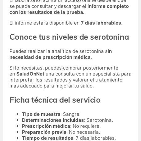
El laboratorio facilita un acceso online desde el que
se puede consultar y descargar el
informe completo
con los resultados de la prueba.
El informe estará disponible en
7 días laborables.
Conoce tus niveles de serotonina
Puedes realizar la analítica de serotonina s
in
necesidad de prescripción médica
.
Si lo necesitas,
puedes comprar posteriormente
en
SaludOnNet
una consulta con un especialista para
interpretar los resultados y valorar el tratamiento
más adecuado para mejorar tu salud.
Ficha técnica del servicio
Tipo de muestra
: Sangre.
Determinaciones incluidas
: Serotonina.
Prescripción médica
: No requiere.
Preparación previa
: No necesaria.
Tiempo de resultados
: 7 días laborables.