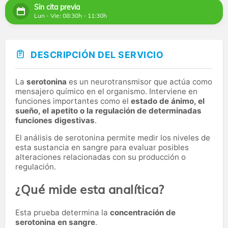
Sin cita previa
Lun - Vie: 08:30h - 11:30h
DESCRIPCIÓN DEL SERVICIO
La
serotonina
es un neurotransmisor que actúa como
mensajero químico en el organismo. Interviene en
funciones importantes como el
estado de ánimo, el
sueño, el apetito o la regulación de determinadas
funciones digestivas
.
El análisis de serotonina permite medir los niveles de
esta sustancia en sangre para evaluar posibles
alteraciones relacionadas con su producción o
regulación.
¿Qué mide esta analítica?
Esta prueba determina la
concentración de
serotonina en sangre
.