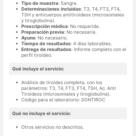
Tipo de muestra
: Sangre.
Determinaciones incluidas
: T3, T4, FT3, FT4,
TSH y anticuerpos antitiroideos (microsomales
y tiroglobulina).
Prescripción médica
: No requerida.
Preparación previa
: No necesaria.
Ayuno
: No necesario.
Tiempo de resultados
: 4 días laborables.
Entrega de resultados
: Informe completo con el
perfil tiroideo.
Qué incluye el servicio:
Análisis de tiroides completa, con los
parámetros: T3, T4, FT3, FT4, TSH, Ac. Anti
Tiroideos (microsomales y tiroglobulina).
Código para el laboratorio: SONTIROC
Qué no incluye el servicio:
Otros servicios no descritos.