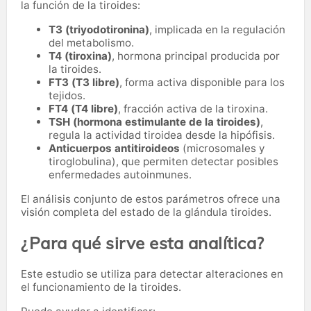
la función de la tiroides:
T3 (triyodotironina)
, implicada en la regulación
del metabolismo.
T4 (tiroxina)
, hormona principal producida por
la tiroides.
FT3 (T3 libre)
, forma activa disponible para los
tejidos.
FT4 (T4 libre)
, fracción activa de la tiroxina.
TSH (hormona estimulante de la tiroides)
,
regula la actividad tiroidea desde la hipófisis.
Anticuerpos antitiroideos
(microsomales y
tiroglobulina), que permiten detectar posibles
enfermedades autoinmunes.
El análisis conjunto de estos parámetros ofrece una
visión completa del estado de la glándula tiroides.
¿Para qué sirve esta analítica?
Este estudio se utiliza para detectar alteraciones en
el funcionamiento de la tiroides.