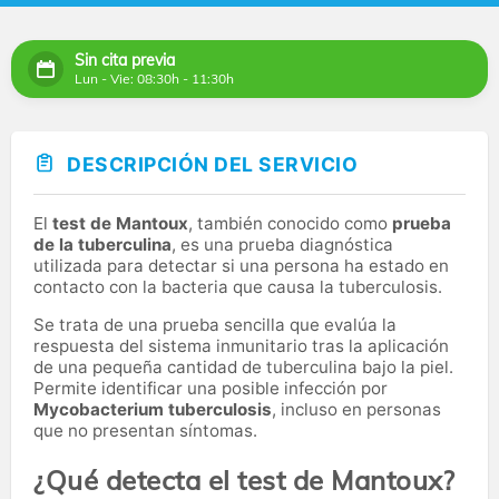
Sin cita previa
Lun - Vie: 08:30h - 11:30h
DESCRIPCIÓN DEL SERVICIO
El
test de Mantoux
, también conocido como
prueba
de la tuberculina
, es una prueba diagnóstica
utilizada para detectar si una persona ha estado en
contacto con la bacteria que causa la tuberculosis.
Se trata de una prueba sencilla que evalúa la
respuesta del sistema inmunitario tras la aplicación
de una pequeña cantidad de tuberculina bajo la piel.
Permite identificar una posible infección por
Mycobacterium tuberculosis
, incluso en personas
que no presentan síntomas.
¿Qué detecta el test de Mantoux?