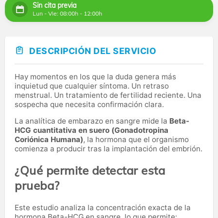
Sin cita previa
Lun - Vie: 08:00h - 12:00h
DESCRIPCIÓN DEL SERVICIO
Hay momentos en los que la duda genera más
inquietud que cualquier síntoma. Un retraso
menstrual. Un tratamiento de fertilidad reciente. Una
sospecha que necesita confirmación clara.
La analítica de embarazo en sangre mide la
Beta-
HCG cuantitativa en suero (Gonadotropina
Coriónica Humana)
, la hormona que el organismo
comienza a producir tras la implantación del embrión.
¿Qué permite detectar esta
prueba?
Este estudio analiza la concentración exacta de la
hormona Beta-HCG en sangre, lo que permite: