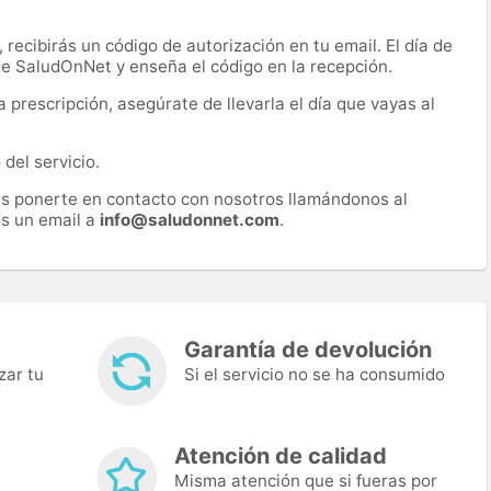
recibirás un código de autorización en tu email. El día de
 de SaludOnNet y enseña el código en la recepción.
prescripción, asegúrate de llevarla el día que vayas al
del servicio.
es ponerte en contacto con nosotros llamándonos al
s un email a
info@saludonnet.com
.
Garantía de devolución
zar tu
Si el servicio no se ha consumido
Atención de calidad
Misma atención que si fueras por