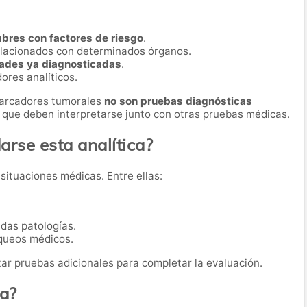
mbres con factores de riesgo
.
lacionados con determinados órganos.
ades ya diagnosticadas
.
ores analíticos.
marcadores tumorales
no son pruebas diagnósticas
s que deben interpretarse junto con otras pruebas médicas.
rse esta analítica?
 situaciones médicas. Entre ellas:
das patologías.
queos médicos.
tar pruebas adicionales para completar la evaluación.
ba?