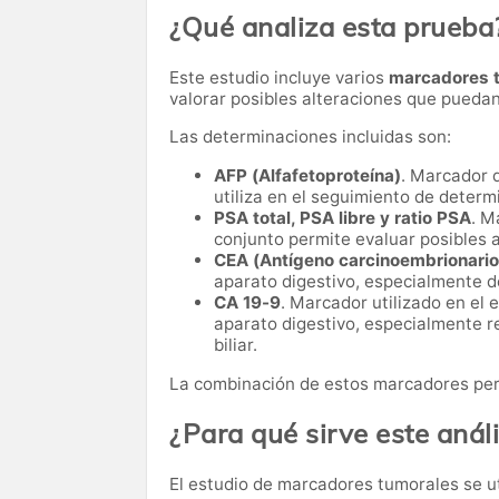
¿Qué analiza esta prueba
Este estudio incluye varios
marcadores t
valorar posibles alteraciones que puedan
Las determinaciones incluidas son:
AFP (Alfafetoproteína)
. Marcador 
utiliza en el seguimiento de dete
PSA total, PSA libre y ratio PSA
. M
conjunto permite evaluar posibles a
CEA (Antígeno carcinoembrionario
aparato digestivo, especialmente de
CA 19-9
. Marcador utilizado en el
aparato digestivo, especialmente r
biliar.
La combinación de estos marcadores perm
¿Para qué sirve este análi
El estudio de marcadores tumorales se u