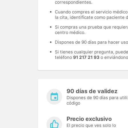
correspondientes.
Cuando compres el servicio médico, 
la cita, identifícate como paciente
Si compras una prueba que requiera 
centro médico.
Dispones de 90 días para hacer uso 
Si tienes cualquier pregunta, pued
teléfono
91 217 21 93
o enviándono
90 días de validez
Dispones de 90 días para utili
código
Precio exclusivo
El precio que ves solo lo