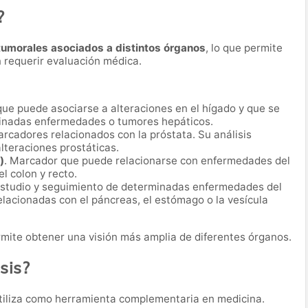
?
umorales asociados a distintos órganos
, lo que permite
 requerir evaluación médica.
que puede asociarse a alteraciones en el hígado y que se
rminadas enfermedades o tumores hepáticos.
arcadores relacionados con la próstata. Su análisis
lteraciones prostáticas.
)
. Marcador que puede relacionarse con enfermedades del
l colon y recto.
 estudio y seguimiento de determinadas enfermedades del
elacionadas con el páncreas, el estómago o la vesícula
ite obtener una visión más amplia de diferentes órganos.
sis?
tiliza como herramienta complementaria en medicina.