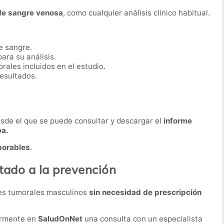
de sangre venosa
, como cualquier análisis clínico habitual.
e sangre.
ara su análisis.
ales incluidos en el estudio.
resultados.
desde el que se puede consultar y descargar el
informe
ba.
borables
.
ntado a la prevención
res tumorales masculinos
sin necesidad de prescripción
ormente en
SaludOnNet
una consulta con un especialista