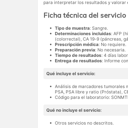
para interpretar los resultados y valora
Ficha técnica del servicio
Tipo de muestra
: Sangre.
Determinaciones incluidas
: AFP (h
(colorrectal), CA 19-9 (páncreas, gá
Prescripción médica
: No requiere.
Preparación previa
: No necesaria.
Tiempo de resultados
: 4 días labo
Entrega de resultados
: Informe co
Qué incluye el servicio:
Análisis de marcadores tumorales m
PSA, PSA libre y ratio (Próstata), C
Código para el laboratorio: SONM
Qué no incluye el servicio:
Otros servicios no descritos.