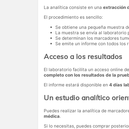
La analítica consiste en una
extracción 
El procedimiento es sencillo:
Se obtiene una pequeña muestra d
La muestra se envía al laboratorio p
Se determinan los marcadores tumor
Se emite un informe con todos los 
Acceso a los resultados
El laboratorio facilita un acceso online 
completo con los resultados de la prue
El informe estará disponible en
4 días la
Un estudio analítico orie
Puedes realizar la analítica de marcado
médica
.
Si lo necesitas,
puedes comprar posteri