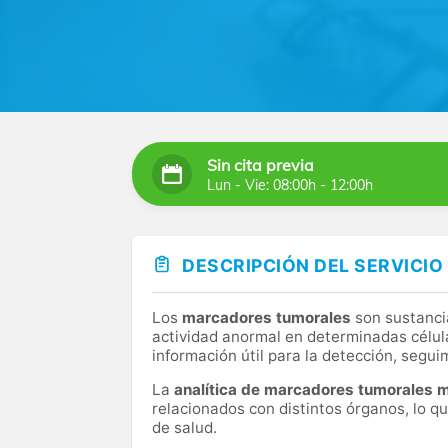
Sin cita previa
Lun - Vie: 08:00h - 12:00h
DESCRIPCIÓN DEL SERVICIO
Los
marcadores tumorales
son sustanci
actividad anormal en determinadas célul
información útil para la detección, segui
La
analítica de marcadores tumorales 
relacionados con distintos órganos, lo q
de salud.