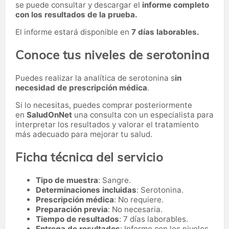
se puede consultar y descargar el
informe completo
con los resultados de la prueba.
El informe estará disponible en
7 días laborables.
Conoce tus niveles de serotonina
Puedes realizar la analítica de serotonina s
in
necesidad de prescripción médica
.
Si lo necesitas,
puedes comprar posteriormente
en
SaludOnNet
una consulta con un especialista para
interpretar los resultados y valorar el tratamiento
más adecuado para mejorar tu salud.
Ficha técnica del servicio
Tipo de muestra
: Sangre.
Determinaciones incluidas
: Serotonina.
Prescripción médica
: No requiere.
Preparación previa
: No necesaria.
Tiempo de resultados
: 7 días laborables.
Entrega de resultados
: Informe con los niveles