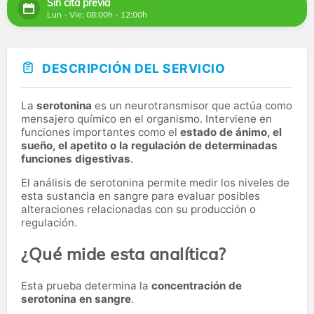
Sin cita previa
Lun - Vie: 08:00h - 12:00h
DESCRIPCIÓN DEL SERVICIO
La
serotonina
es un neurotransmisor que actúa como
mensajero químico en el organismo. Interviene en
funciones importantes como el
estado de ánimo, el
sueño, el apetito o la regulación de determinadas
funciones digestivas
.
El análisis de serotonina permite medir los niveles de
esta sustancia en sangre para evaluar posibles
alteraciones relacionadas con su producción o
regulación.
¿Qué mide esta analítica?
Esta prueba determina la
concentración de
serotonina en sangre
.