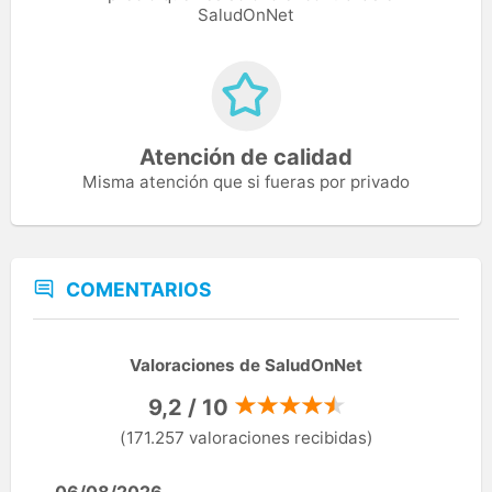
SaludOnNet
Atención de calidad
Misma atención que si fueras por privado
COMENTARIOS
Valoraciones de SaludOnNet
9,2 / 10
(171.257 valoraciones recibidas)
06/08/2026