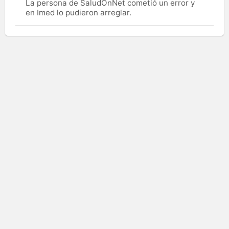
La persona de SaludOnNet cometió un error y
en Imed lo pudieron arreglar.