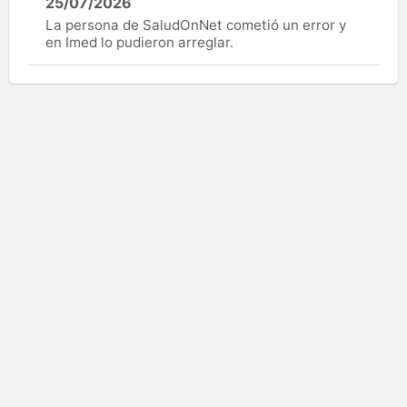
25/07/2026
La persona de SaludOnNet cometió un error y
en Imed lo pudieron arreglar.