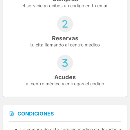
el servicio y recibes un código en tu email
Reservas
tu cita llamando al centro médico
Acudes
al centro médico y entregas el código
CONDICIONES
La compra de este servicio médico da derecho a