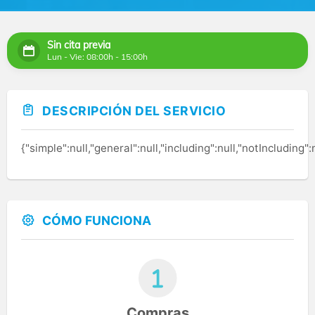
Sin cita previa
Lun - Vie: 08:00h - 15:00h
DESCRIPCIÓN DEL SERVICIO
{"simple":null,"general":null,"including":null,"notIncludin
CÓMO FUNCIONA
Compras