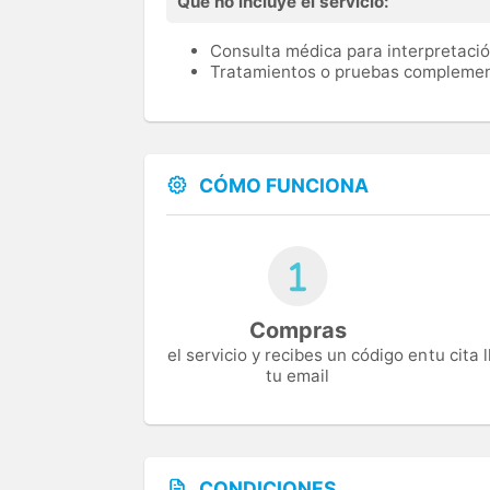
Qué no incluye el servicio:
Consulta médica para interpretació
Tratamientos o pruebas complemen
CÓMO FUNCIONA
Compras
el servicio y recibes un código en
tu cita
tu email
CONDICIONES