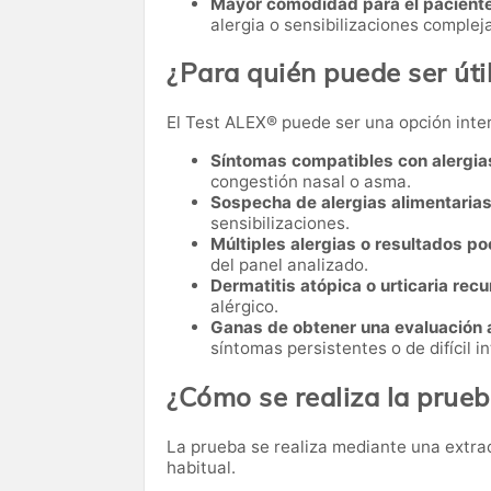
Mayor comodidad para el paciente
alergia o sensibilizaciones complej
¿Para quién puede ser úti
El Test ALEX® puede ser una opción inte
Síntomas compatibles con alergias
congestión nasal o asma.
Sospecha de alergias alimentarias
sensibilizaciones.
Múltiples alergias o resultados p
del panel analizado.
Dermatitis atópica o urticaria recu
alérgico.
Ganas de obtener una evaluación 
síntomas persistentes o de difícil i
¿Cómo se realiza la prue
La prueba se realiza mediante una extracc
habitual.