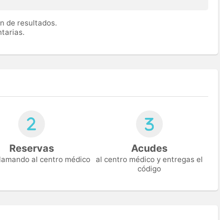
n de resultados.
tarias.
Reservas
Acudes
 llamando al centro médico
al centro médico y entregas el
código