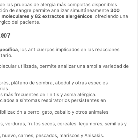
de las pruebas de alergia más completas disponibles
ción de sangre permite analizar simultáneamente
300
moleculares y 82 extractos alergénicos
, ofreciendo una
rgico del paciente.
X®?
pecífica
, los anticuerpos implicados en las reacciones
tario.
lecular utilizada, permite analizar una amplia variedad de
prés, plátano de sombra, abedul y otras especies
rias.
 más frecuentes de rinitis y asma alérgica.
iados a síntomas respiratorios persistentes en
bilización a perro, gato, caballo y otros animales
s, verduras, frutos secos, cereales, legumbres, semillas y
 huevo, carnes, pescados, mariscos y Anisakis.