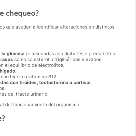
te chequeo?
os que ayudan a identificar alteraciones en distintos
 la glucosa
relacionadas con diabetes o prediabetes.
grasas
como colesterol o triglicéridos elevados.
en el equilibrio de electrolitos.
 hígado
.
con hierro o vitamina B12.
as con tiroides, testosterona o cortisol.
os.
es del tracto urinario.
al del funcionamiento del organismo.
e?