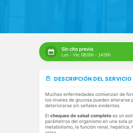
Sin cita previa
Lun - Vie: 08:00h - 14:00h
DESCRIPCIÓN DEL SERVICIO
Muchas enfermedades comienzan de forma 
los niveles de glucosa pueden alterarse
deteriorarse sin señales evidentes.
El
chequeo de salud completo
es un estu
parámetros del organismo en una sola pr
metabolismo, la función renal, hepática, 
orina.