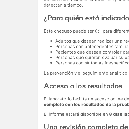
detectan a tiempo.
¿Para quién está indicad
Este chequeo puede ser útil para diferen
Adultos que desean realizar una re
Personas con antecedentes familia
Pacientes que desean controlar par
Personas que quieren evaluar su es
Personas con síntomas inespecífico
La prevención y el seguimiento analítico 
Acceso a los resultados
El laboratorio facilita un acceso online 
completo con los resultados de la prue
El informe estará disponible en
8 días la
Una revisión completa de