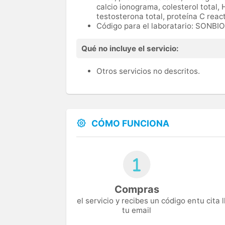
calcio ionograma, colesterol total, 
testosterona total, proteína C reac
Código para el laboratario: SONB
Qué no incluye el servicio:
Otros servicios no descritos.
CÓMO FUNCIONA
Compras
el servicio y recibes un código en
tu cita
tu email