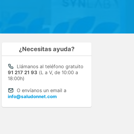
¿Necesitas ayuda?
Llámanos al teléfono gratuito
91 217 21 93
(L a V, de 10:00 a
18:00h)
O envíanos un email a
info@saludonnet.com