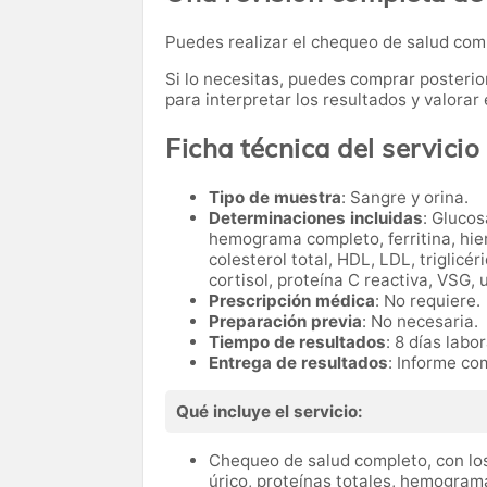
Puedes realizar el chequeo de salud co
Si lo necesitas,
puedes comprar posteri
para interpretar los resultados y valora
Ficha técnica del servicio
Tipo de muestra
: Sangre y orina.
Determinaciones incluidas
: Glucos
hemograma completo, ferritina, hier
colesterol total, HDL, LDL, triglicé
cortisol, proteína C reactiva, VSG, 
Prescripción médica
: No requiere.
Preparación previa
: No necesaria.
Tiempo de resultados
: 8 días labo
Entrega de resultados
: Informe co
Qué incluye el servicio:
Chequeo de salud completo, con los
úrico, proteínas totales, hemograma 