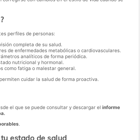
o?
tes perfiles de personas:
visión completa de su salud.
res de enfermedades metabólicas o cardiovasculares.
ámetros analíticos de forma periódica.
tado nutricional y hormonal.
s como fatiga o malestar general.
permiten cuidar la salud de forma proactiva.
desde el que se puede consultar y descargar el
informe
ba.
borables
.
 tu estado de salud