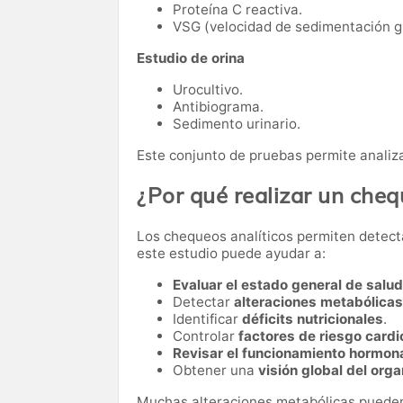
Proteína C reactiva.
VSG (velocidad de sedimentación gl
Estudio de orina
Urocultivo.
Antibiograma.
Sedimento urinario.
Este conjunto de pruebas permite analiza
¿Por qué realizar un che
Los chequeos analíticos permiten detect
este estudio puede ayudar a:
Evaluar el estado general de salud
Detectar
alteraciones metabólicas
Identificar
déficits nutricionales
.
Controlar
factores de riesgo card
Revisar el funcionamiento hormon
Obtener una
visión global del org
Muchas alteraciones metabólicas pueden 