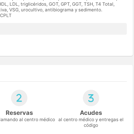
HDL, LDL, triglicéridos, GOT, GPT, GGT, TSH, T4 Total,
tiva, VSG, urocultivo, antibiograma y sedimento.
IOCPLT
Reservas
Acudes
 llamando al centro médico
al centro médico y entregas el
código