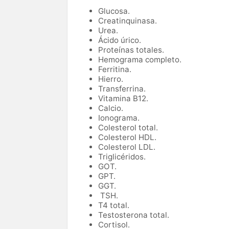
Glucosa.
Creatinquinasa.
Urea.
Ácido úrico.
Proteínas totales.
Hemograma completo.
Ferritina.
Hierro.
Transferrina.
Vitamina B12.
Calcio.
Ionograma.
Colesterol total.
Colesterol HDL.
Colesterol LDL.
Triglicéridos.
GOT.
GPT.
GGT.
TSH.
T4 total.
Testosterona total.
Cortisol.