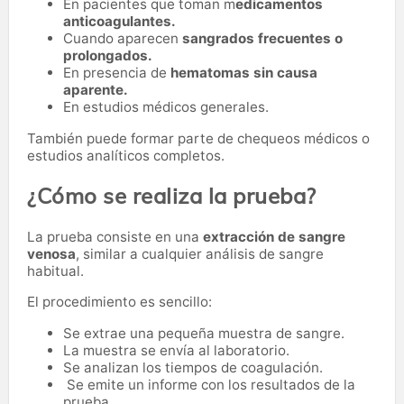
En pacientes que toman m
edicamentos
anticoagulantes.
Cuando aparecen
sangrados frecuentes o
prolongados.
En presencia de
hematomas sin causa
aparente.
En estudios médicos generales.
También puede formar parte de chequeos médicos o
estudios analíticos completos.
¿Cómo se realiza la prueba?
La prueba consiste en una
extracción de sangre
venosa
, similar a cualquier análisis de sangre
habitual.
El procedimiento es sencillo:
Se extrae una pequeña muestra de sangre.
La muestra se envía al laboratorio.
Se analizan los tiempos de coagulación.
Se emite un informe con los resultados de la
prueba.