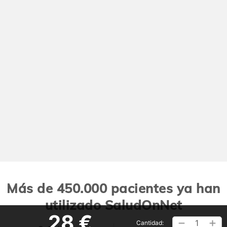
Más de 450.000 pacientes ya han
utilizado SaludOnNet
28 €
1
Cantidad: