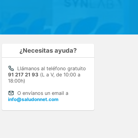
¿Necesitas ayuda?
Llámanos al teléfono gratuito
91 217 21 93
(L a V, de 10:00 a
18:00h)
O envíanos un email a
info@saludonnet.com