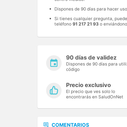
Dispones de 90 días para hacer uso 
Si tienes cualquier pregunta, pued
teléfono
91 217 21 93
o enviándono
90 días de validez
Dispones de 90 días para utili
código
Precio exclusivo
El precio que ves solo lo
encontrarás en SaludOnNet
COMENTARIOS