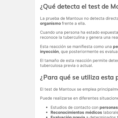
¿Qué detecta el test de M
La prueba de Mantoux no detecta directa
organismo
frente a ella.
Cuando una persona ha estado expuesta al
reconoce la tuberculina y genera una reac
Esta reacción se manifiesta como una
pe
inyección
, que posteriormente es evaluad
El tamaño de esta reacción permite deter
tuberculosa previa o actual.
¿Para qué se utiliza esta
El test de Mantoux se emplea principal
Puede realizarse en diferentes situacion
Estudios de contacto con
personas
Reconocimientos médicos
laborale
Evaluación previa
a determinados 