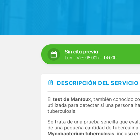
Sin cita previa
Lun - Vie: 08:00h - 14:00h
DESCRIPCIÓN DEL SERVICIO
El
test de Mantoux
, también conocido 
utilizada para detectar si una persona h
tuberculosis.
Se trata de una prueba sencilla que evalú
de una pequeña cantidad de tuberculina ba
Mycobacterium tuberculosis
, incluso e