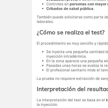
Controles en
personas con mayor r
Cribados de salud pública
.
También puede solicitarse como parte de
laborales.
¿Cómo se realiza el test?
El procedimiento es muy sencillo y rápido
Se inyecta una pequeña cantidad de
inyección intradérmica.
En la zona aparece una pequeña ele
Pasadas unas horas se evalúa la r
El profesional sanitario mide el tam
La prueba no requiere extracción de sang
Interpretación del resulta
La interpretación del test se basa en el
t
la inyección.