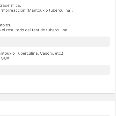
tradérmica.
ermorreacción (Mantoux o tuberculina).
rables.
 el resultado del test de tuberculina.
toux o Tuberculina, Casoni, etc.)
ATOUX