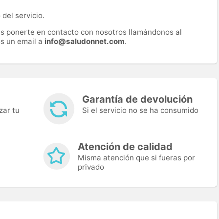
del servicio.
es ponerte en contacto con nosotros llamándonos al
s un email a
info@saludonnet.com
.
Garantía de devolución
zar tu
Si el servicio no se ha consumido
Atención de calidad
Misma atención que si fueras por
privado