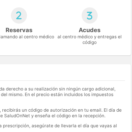
Reservas
Acudes
 llamando al centro médico
al centro médico y entregas el
código
a derecho a su realización sin ningún cargo adicional,
 del mismo. En el precio están incluidos los impuestos
recibirás un código de autorización en tu email. El día de
 de SaludOnNet y enseña el código en la recepción.
prescripción, asegúrate de llevarla el día que vayas al