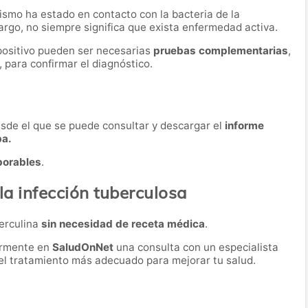
nismo ha estado en contacto con la bacteria de la
rgo, no siempre significa que exista enfermedad activa.
 positivo pueden ser necesarias
pruebas complementarias
,
 para confirmar el diagnóstico.
desde el que se puede consultar y descargar el
informe
ba.
borables
.
la infección tuberculosa
berculina
sin necesidad de receta médica
.
ormente en
SaludOnNet
una consulta con un especialista
r el tratamiento más adecuado para mejorar tu salud.