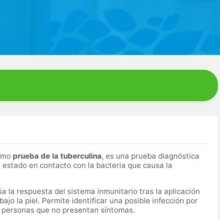
como
prueba de la tuberculina
, es una prueba diagnóstica
a estado en contacto con la bacteria que causa la
a la respuesta del sistema inmunitario tras la aplicación
jo la piel. Permite identificar una posible infección por
n personas que no presentan síntomas.