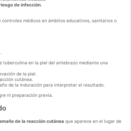
iesgo de infección
.
 controles médicos en ámbitos educativos, sanitarios o
.
 tuberculina en la piel del antebrazo mediante una
vación de la piel.
eacción cutánea.
año de la induración para interpretar el resultado.
re ni preparación previa.
do
amaño de la reacción cutánea
que aparece en el lugar de