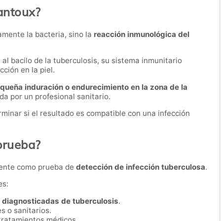
antoux?
mente la bacteria, sino la
reacción inmunológica del
 bacilo de la tuberculosis, su sistema inmunitario
ción en la piel.
queña induración o endurecimiento en la zona de la
a por un profesional sanitario.
minar si el resultado es compatible con una infección
 prueba?
mente como prueba de
detección de infección tuberculosa
.
es:
 diagnosticadas de tuberculosis
.
s o sanitarios.
tratamientos médicos.