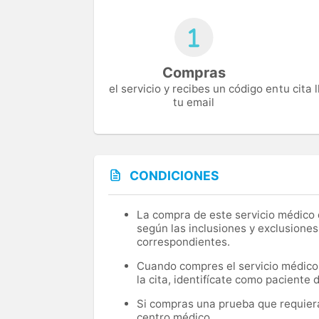
Compras
el servicio y recibes un código en
tu cita
tu email
CONDICIONES
La compra de este servicio médico d
según las inclusiones y exclusiones
correspondientes.
Cuando compres el servicio médico, 
la cita, identifícate como paciente
Si compras una prueba que requiera 
centro médico.