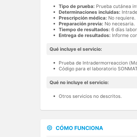
Tipo de prueba:
Prueba cutánea in
Determinaciones incluidas:
Intrad
Prescripción médica:
No requiere.
Preparación previa:
No necesaria.
Tiempo de resultados:
6 días labo
Entrega de resultados:
Informe con
Qué incluye el servicio:
Prueba de Intradermorreaccion (Man
Código para el laboratorio SONM
Qué no incluye el servicio:
Otros servicios no descritos.
CÓMO FUNCIONA