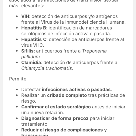
más relevantes:
VIH
: detección de anticuerpos y/o antígenos
frente al Virus de la Inmunodeficiencia Humana.
Hepatitis B
: identificación de marcadores
serológicos de infección activa o pasada.
Hepatitis C
: detección de anticuerpos frente al
virus VHC.
Sífilis
: anticuerpos frente a
Treponema
pallidum
.
Clamidia
: detección de anticuerpos frente a
Chlamydia trachomatis
.
Permite:
Detectar
infecciones activas o pasadas
.
Realizar un
cribado completo
tras prácticas de
riesgo.
Confirmar el estado serológico
antes de iniciar
una nueva relación.
Diagnosticar de forma precoz
para iniciar
tratamiento.
Reducir el riesgo de complicaciones y
transmisión
.