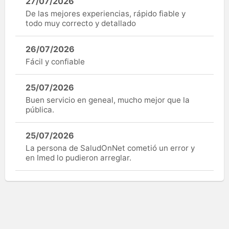
27/07/2026
De las mejores experiencias, rápido fiable y
todo muy correcto y detallado
26/07/2026
Fácil y confiable
25/07/2026
Buen servicio en geneal, mucho mejor que la
pública.
25/07/2026
La persona de SaludOnNet cometió un error y
en Imed lo pudieron arreglar.