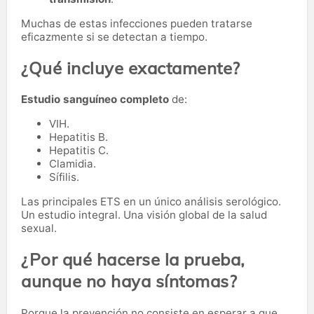
Muchas de estas infecciones pueden tratarse
eficazmente si se detectan a tiempo.
¿Qué incluye exactamente?
Estudio sanguíneo completo
de:
VIH.
Hepatitis B.
Hepatitis C.
Clamidia.
Sífilis.
Las principales ETS en un único análisis serológico.
Un estudio integral. Una visión global de la salud
sexual.
¿Por qué hacerse la prueba,
aunque no haya síntomas?
Porque la prevención no consiste en esperar a que