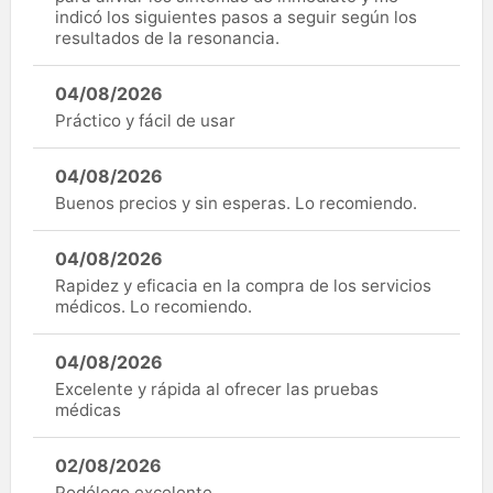
indicó los siguientes pasos a seguir según los
resultados de la resonancia.
04/08/2026
Práctico y fácil de usar
04/08/2026
Buenos precios y sin esperas. Lo recomiendo.
04/08/2026
Rapidez y eficacia en la compra de los servicios
médicos. Lo recomiendo.
04/08/2026
Excelente y rápida al ofrecer las pruebas
médicas
02/08/2026
Podólogo excelente