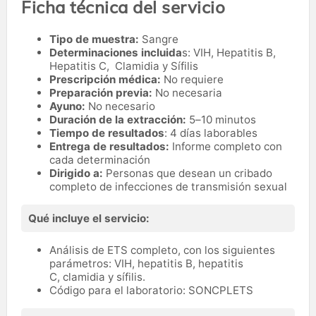
Ficha técnica del servicio
Tipo de muestra:
Sangre
Determinaciones incluida
s: VIH, Hepatitis B,
Hepatitis C, Clamidia y Sífilis
Prescripción médica:
No requiere
Preparación previa:
No necesaria
Ayuno:
No necesario
Duración de la extracción:
5–10 minutos
Tiempo de resultados
: 4 días laborables
Entrega de resultados:
Informe completo con
cada determinación
Dirigido a:
Personas que desean un cribado
completo de infecciones de transmisión sexual
Qué incluye el servicio:
Análisis de ETS completo, con los siguientes
parámetros: VIH, hepatitis B, hepatitis
C, clamidia y sífilis.
Código para el laboratorio: SONCPLETS