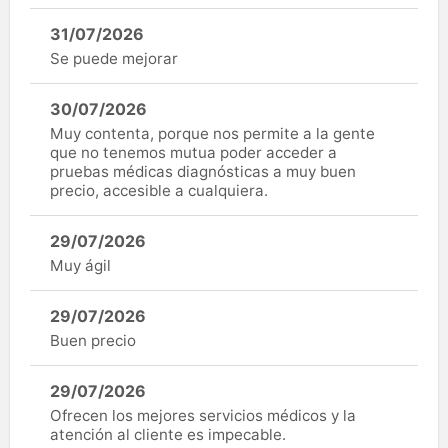
31/07/2026
Se puede mejorar
30/07/2026
Muy contenta, porque nos permite a la gente
que no tenemos mutua poder acceder a
pruebas médicas diagnósticas a muy buen
precio, accesible a cualquiera.
29/07/2026
Muy ágil
29/07/2026
Buen precio
29/07/2026
Ofrecen los mejores servicios médicos y la
atención al cliente es impecable.