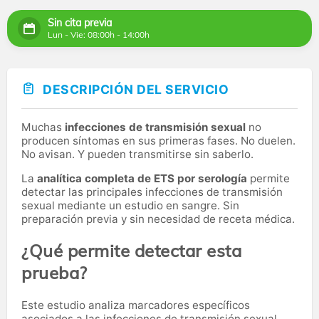
Sin cita previa
Lun - Vie: 08:00h - 14:00h
DESCRIPCIÓN DEL SERVICIO
Muchas
infecciones de transmisión sexual
no
producen síntomas en sus primeras fases. No duelen.
No avisan. Y pueden transmitirse sin saberlo.
La
analítica completa de ETS por serología
permite
detectar las principales infecciones de transmisión
sexual mediante un estudio en sangre. Sin
preparación previa y sin necesidad de receta médica.
¿Qué permite detectar esta
prueba?
Este estudio analiza marcadores específicos
asociados a las infecciones de transmisión sexual