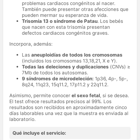
problemas cardiacos congénitos al nacer.
También puede presentar otras afecciones que
pueden mermar su esperanza de vida.
Trisomía 13 o síndrome de Patau
. Los bebés
que nacen con esta trisomía presentan
defectos cardiacos congénitos graves.
Incorpora, además:
Las
aneuploidías de todos los cromosomas
(incluidos los cromosomas 13,18,21, X e Y).
Todas las deleciones y duplicaciones
(CNVs) ≥
7Mb de todos los autosomas.
9 síndromes de microdeleción:
1p36, 4p-, 5p-,
8q24, 11q23, 15q11.2, 17p11.2 y 22q11.2.
Asimismo, permite conocer
el sexo fetal
, si se desea.
El test ofrece resultados precisos al 99%. Los
resultados son recibidos en aproximadamente cinco
días laborables una vez que la muestra es enviada al
laboratorio.
Qué incluye el servicio: