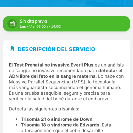
Sin cita previa
Lun - Vie: 08:00h - 14:00h
DESCRIPCIÓN DEL SERVICIO
El Test Prenatal no invasivo Everli Plus
es un análisis
de sangre no invasivo recomendado para
detectar el
ADN libre del feto en la sangre materna
. Lo hace con
Massive Parallel Sequencing (MPS), la tecnología
más vanguardista secuenciando el genoma humano.
Es una prueba asequible, segura y precisa para
verificar la salud del bebé durante el embarazo.
Detecta las siguientes trisomías:
Trisomía 21 o síndrome de Down
.
Trisomía 18 o síndrome de Edwards
. Esta
alteración hace que el bebé desarrolle