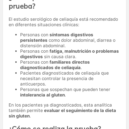
prueba?
El estudio serológico de celiaquía está recomendado
en diferentes situaciones clínicas:
Personas con
síntomas digestivos
persistentes
como dolor abdominal, diarrea o
distensión abdominal.
Personas con
fatiga, malnutrición o problemas
digestivos
sin causa clara.
Personas con
familiares directos
diagnosticados de celiaquía
.
Pacientes diagnosticados de celiaquía que
necesitan controlar la presencia de
anticuerpos.
Personas que sospechan que pueden tener
intolerancia al gluten
.
En los pacientes ya diagnosticados, esta analítica
también permite
evaluar el seguimiento de la dieta
sin gluten
.
¿Cómo se realiza la prueba?