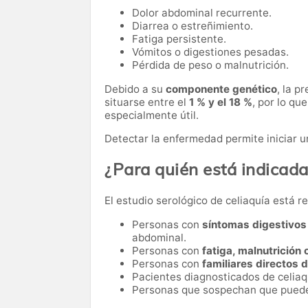
Dolor abdominal recurrente.
Diarrea o estreñimiento.
Fatiga persistente.
Vómitos o digestiones pesadas.
Pérdida de peso o malnutrición.
Debido a su
componente genético
, la p
situarse entre el
1 % y el 18 %
, por lo qu
especialmente útil.
Detectar la enfermedad permite iniciar un
¿Para quién está indicad
El estudio serológico de celiaquía está 
Personas con
síntomas digestivos
abdominal.
Personas con
fatiga, malnutrición
Personas con
familiares directos 
Pacientes diagnosticados de celiaq
Personas que sospechan que pued