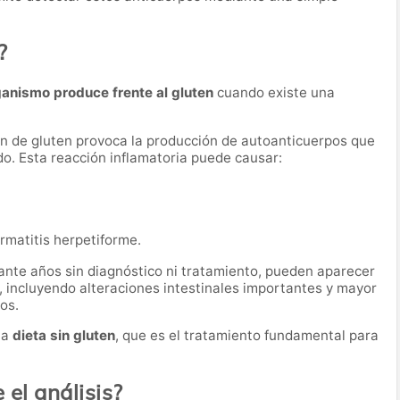
?
ganismo produce frente al gluten
cuando existe una
ión de gluten provoca la producción de autoanticuerpos que
do. Esta reacción inflamatoria puede causar:
matitis herpetiforme.
ante años sin diagnóstico ni tratamiento, pueden aparecer
, incluyendo alteraciones intestinales importantes y mayor
os.
na
dieta sin gluten
, que es el tratamiento fundamental para
el análisis?