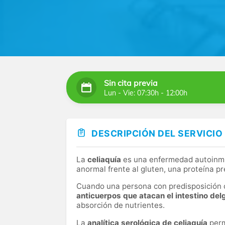
Sin cita previa
Lun - Vie: 07:30h - 12:00h
DESCRIPCIÓN DEL SERVICIO
La
celiaquía
es una enfermedad autoinmu
anormal frente al gluten, una proteína pr
Cuando una persona con predisposición 
anticuerpos que atacan el intestino de
absorción de nutrientes.
La
analítica serológica de celiaquía
perm