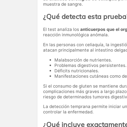
muestra de sangre.
¿Qué detecta esta prueba
El test analiza los
anticuerpos que el or
reacción inmunológica anómala.
En las personas con celiaquía, la ingest
atacan principalmente al intestino delga
Malabsorción de nutrientes.
Problemas digestivos persistentes.
Déficits nutricionales.
Manifestaciones cutáneas como der
Si el consumo de gluten se mantiene dur
complicaciones más graves a largo plazo
riesgo de determinados tumores digestiv
La detección temprana permite iniciar u
controlar la enfermedad.
¿Qué incluye exactamente 