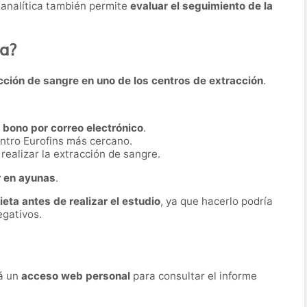
 analítica también permite
evaluar el seguimiento de la
ba?
cción de sangre en uno de los centros de extracción
.
n
bono por correo electrónico
.
ntro Eurofins más cercano.
realizar la extracción de sangre.
r en ayunas
.
dieta antes de realizar el estudio
, ya que hacerlo podría
egativos.
rá un
acceso web personal
para consultar el informe