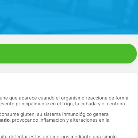
ne que aparece cuando el organismo reacciona de forma
esente principalmente en el trigo, la cebada y el centeno.
consume gluten, su sistema inmunológico genera
lgado
, provocando inflamación y alteraciones en la
ite detectar estos anticuerpos mediante una simple