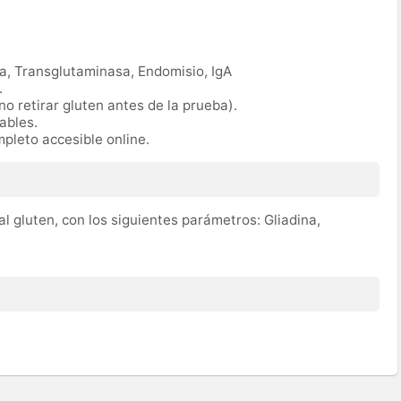
na, Transglutaminasa, Endomisio, IgA
.
no retirar gluten antes de la prueba).
rables.
mpleto accesible online.
 al gluten, con los siguientes parámetros: Gliadina,