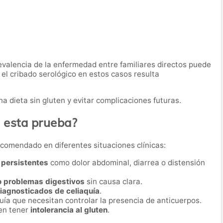
revalencia de la enfermedad entre familiares directos puede
e el cribado serológico en estos casos resulta
a dieta sin gluten y evitar complicaciones futuras.
a esta prueba?
recomendado en diferentes situaciones clínicas:
 persistentes
como dolor abdominal, diarrea o distensión
 o problemas digestivos
sin causa clara.
diagnosticados de celiaquía
.
uía que necesitan controlar la presencia de anticuerpos.
en tener
intolerancia al gluten
.