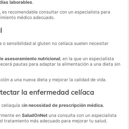
días laborables
.
, es recomendable consultar con un especialista para
guimiento médico adecuado.
l
 o sensibilidad al gluten no celíaca suelen necesitar
de asesoramiento nutricional
, en la que un especialista
recerá pautas para adaptar la alimentación a una dieta sin
ación a una nueva dieta y mejorar la calidad de vida.
tectar la enfermedad celíaca
 celiaquía s
in necesidad de prescripción médica.
ormente en
SaludOnNet
una consulta con un especialista
r el tratamiento más adecuado para mejorar tu salud.