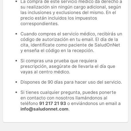
La compra de este servicio médico da derecho a
su realización sin ningún cargo adicional, según
las inclusiones y exclusiones del mismo. En el
precio están incluidos los impuestos
correspondientes.
Cuando compres el servicio médico, recibirás un
código de autorización en tu email. El día de la
cita, identifícate como paciente de SaludOnNet
y enseña el código en la recepción.
Si compras una prueba que requiera
prescripción, asegúrate de llevarla el día que
vayas al centro médico.
Dispones de 90 días para hacer uso del servicio.
Si tienes cualquier pregunta, puedes ponerte
en contacto con nosotros llamándonos al
teléfono
91 217 21 93
o enviándonos un email a
info@saludonnet.com
.