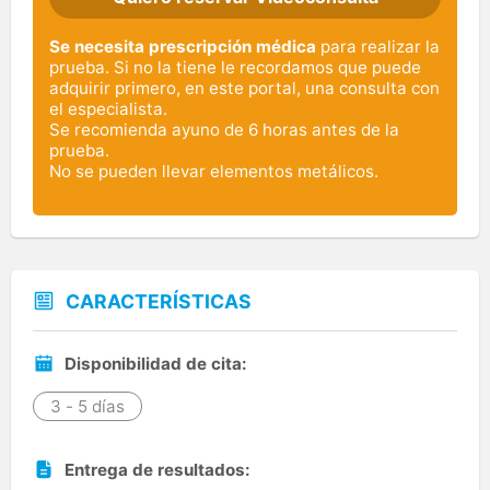
Se necesita prescripción médica
para realizar la
prueba. Si no la tiene le recordamos que puede
adquirir primero, en este portal, una consulta con
el especialista.
Se recomienda ayuno de 6 horas antes de la
prueba.
No se pueden llevar elementos metálicos.
CARACTERÍSTICAS
Disponibilidad de cita:
3 - 5 días
Entrega de resultados: