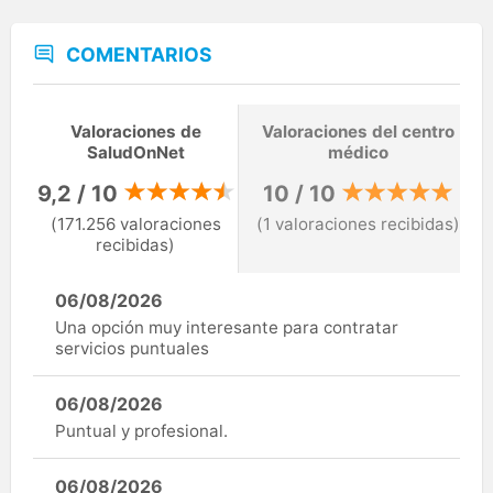
COMENTARIOS
Valoraciones de
Valoraciones del centro
SaludOnNet
médico
9,2 / 10
10 / 10
(171.256 valoraciones
(1 valoraciones recibidas)
recibidas)
06/08/2026
Una opción muy interesante para contratar
servicios puntuales
06/08/2026
Puntual y profesional.
06/08/2026