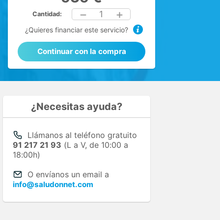
1
Cantidad:
¿Quieres financiar este servicio?
Continuar con la compra
¿Necesitas ayuda?
Llámanos al teléfono gratuito
91 217 21 93
(L a V, de 10:00 a
18:00h)
O envíanos un email a
info@saludonnet.com