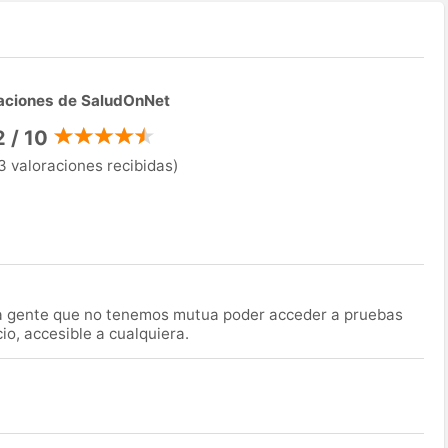
aciones de SaludOnNet
2 / 10
3 valoraciones recibidas)
la gente que no tenemos mutua poder acceder a pruebas
o, accesible a cualquiera.