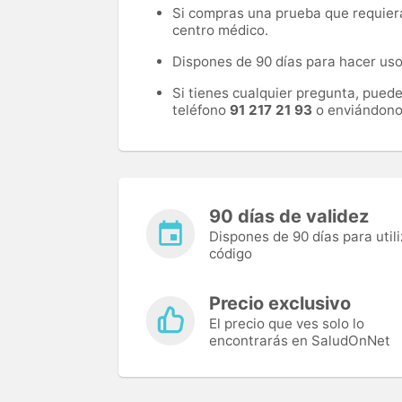
Si compras una prueba que requiera 
centro médico.
Dispones de 90 días para hacer uso 
Si tienes cualquier pregunta, pued
teléfono
91 217 21 93
o enviándono
90 días de validez
Dispones de 90 días para utili
código
Precio exclusivo
El precio que ves solo lo
encontrarás en SaludOnNet