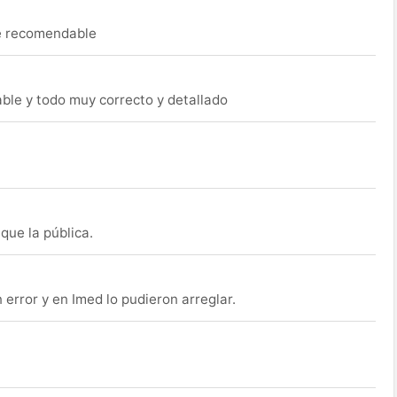
ue recomendable
able y todo muy correcto y detallado
que la pública.
rror y en Imed lo pudieron arreglar.