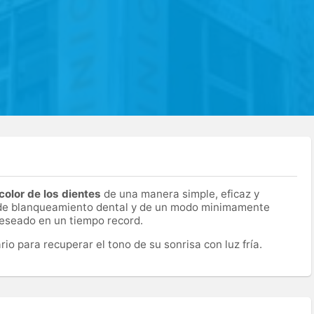
color de los dientes
de una manera simple, eficaz y
a de blanqueamiento dental y de un modo minimamente
 deseado en un tiempo record.
io para recuperar el tono de su sonrisa con luz fría.