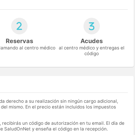
Reservas
Acudes
 llamando al centro médico
al centro médico y entregas el
código
a derecho a su realización sin ningún cargo adicional,
 del mismo. En el precio están incluidos los impuestos
recibirás un código de autorización en tu email. El día de
 de SaludOnNet y enseña el código en la recepción.