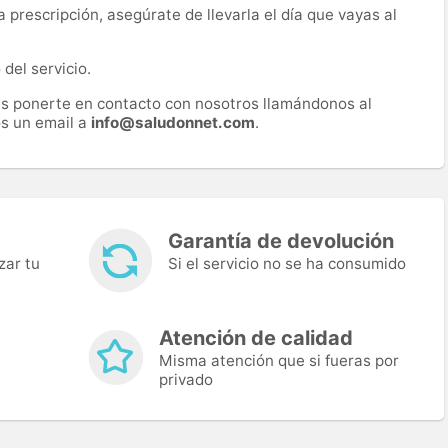
prescripción, asegúrate de llevarla el día que vayas al
del servicio.
es ponerte en contacto con nosotros llamándonos al
s un email a
info@saludonnet.com
.
Garantía de devolución
zar tu
Si el servicio no se ha consumido
Atención de calidad
Misma atención que si fueras por
privado