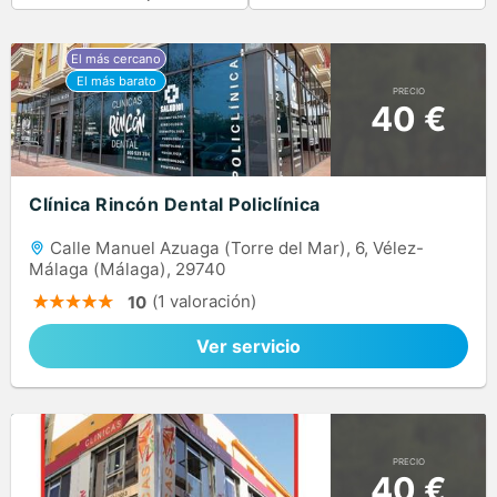
PRECIO
40 €
Clínica Rincón Dental Policlínica
Calle Manuel Azuaga (Torre del Mar), 6, Vélez-
Málaga (Málaga), 29740
(1 valoración)
10
Ver servicio
PRECIO
40 €