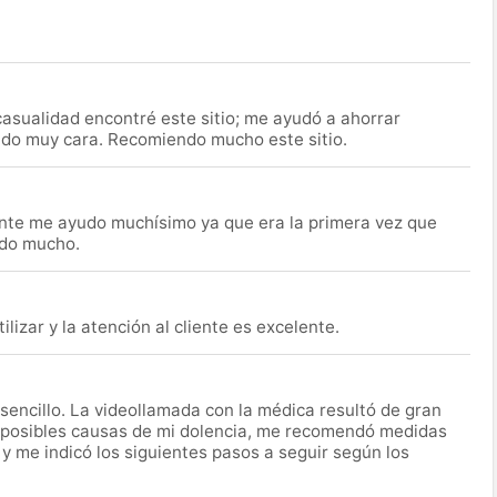
asualidad encontré este sitio; me ayudó a ahorrar
ido muy cara. Recomiendo mucho este sitio.
nte me ayudo muchísimo ya que era la primera vez que
udo mucho.
lizar y la atención al cliente es excelente.
encillo. La videollamada con la médica resultó de gran
 posibles causas de mi dolencia, me recomendó medidas
 y me indicó los siguientes pasos a seguir según los