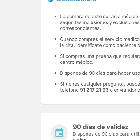
La compra de este servicio médico d
según las inclusiones y exclusiones
correspondientes.
Cuando compres el servicio médico, 
la cita, identifícate como paciente
Si compras una prueba que requiera 
centro médico.
Dispones de 90 días para hacer uso 
Si tienes cualquier pregunta, pued
teléfono
91 217 21 93
o enviándono
90 días de validez
Dispones de 90 días para utili
código