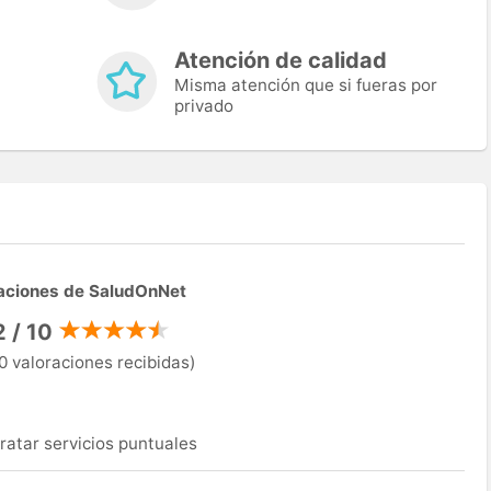
Atención de calidad
Misma atención que si fueras por
privado
aciones de SaludOnNet
2 / 10
0 valoraciones recibidas)
ratar servicios puntuales