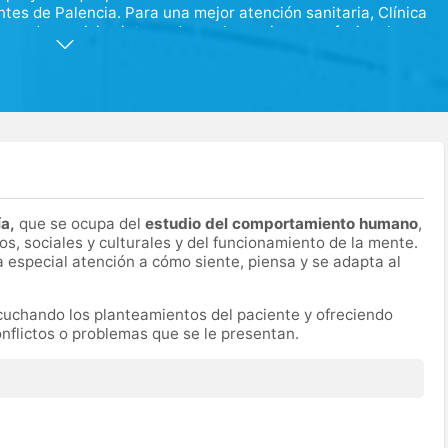
ntes de Palencia. Para una mejor atención sanitaria, Clínica
era de servicios integrada por los mejores profesionales en
ía,
que se ocupa del
estudio del comportamiento humano
,
s, sociales y culturales y del funcionamiento de la mente.
a especial atención a cómo siente, piensa y se adapta al
scuchando los planteamientos del paciente y ofreciendo
onflictos o problemas que se le presentan.