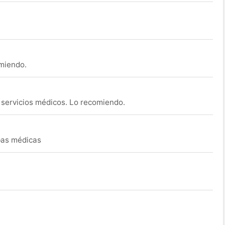
omiendo.
s servicios médicos. Lo recomiendo.
ebas médicas