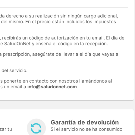
a derecho a su realización sin ningún cargo adicional,
 del mismo. En el precio están incluidos los impuestos
recibirás un código de autorización en tu email. El día de
 de SaludOnNet y enseña el código en la recepción.
prescripción, asegúrate de llevarla el día que vayas al
del servicio.
es ponerte en contacto con nosotros llamándonos al
s un email a
info@saludonnet.com
.
Garantía de devolución
zar tu
Si el servicio no se ha consumido