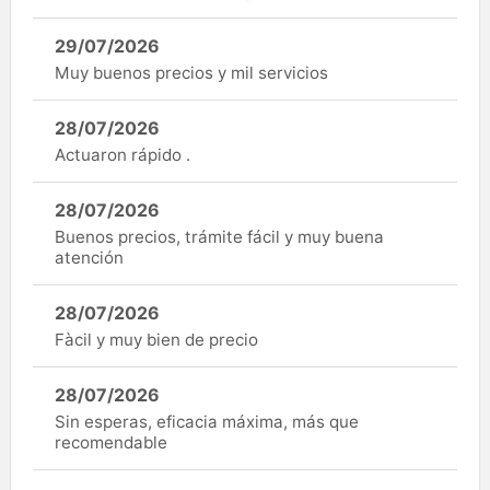
29/07/2026
Muy buenos precios y mil servicios
28/07/2026
Actuaron rápido .
28/07/2026
Buenos precios, trámite fácil y muy buena
atención
28/07/2026
Fàcil y muy bien de precio
28/07/2026
Sin esperas, eficacia máxima, más que
recomendable