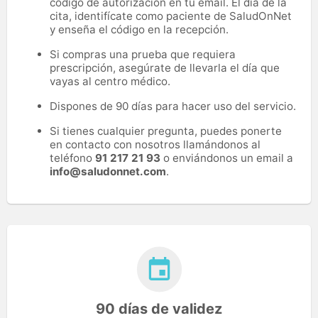
código de autorización en tu email. El día de la
cita, identifícate como paciente de SaludOnNet
y enseña el código en la recepción.
Si compras una prueba que requiera
prescripción, asegúrate de llevarla el día que
vayas al centro médico.
Dispones de 90 días para hacer uso del servicio.
Si tienes cualquier pregunta, puedes ponerte
en contacto con nosotros llamándonos al
teléfono
91 217 21 93
o enviándonos un email a
info@saludonnet.com
.
90 días de validez