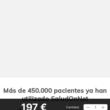
Más de 450.000 pacientes ya han
utilizado SaludOnNet
197 €
1
Cantidad: