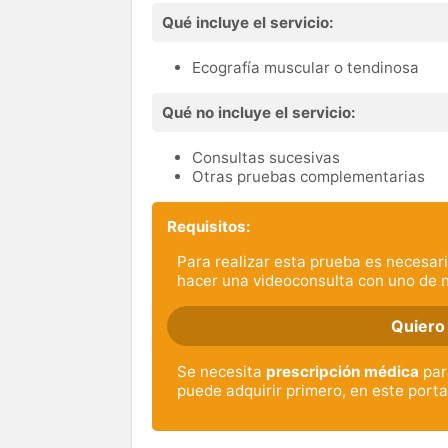
Qué incluye el servicio:
Ecografía muscular o tendinosa
Qué no incluye el servicio:
Consultas sucesivas
Otras pruebas complementarias
Requisitos:
Para realizar esta prueba es necesari
hacer una videoconsulta con uno de 
Quiero
Se necesita
prescripción médica
para
puede adquirir primero, en este portal