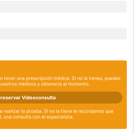
o tener una prescripción médica. Si no la tienes, puedes
nuestros médicos y obtenerla al momento.
 reservar Videoconsulta
 realizar la prueba. Si no la tiene le recordamos que
, una consulta con el especialista.