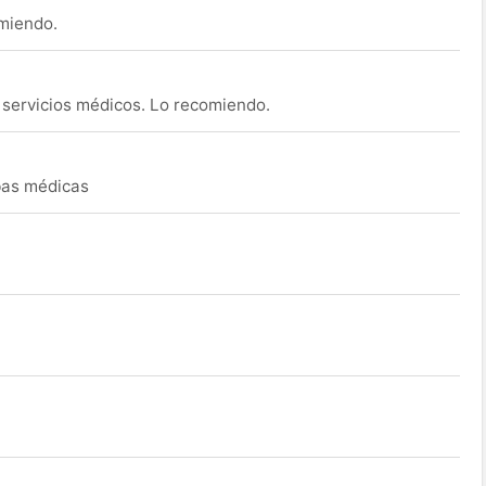
omiendo.
s servicios médicos. Lo recomiendo.
ebas médicas