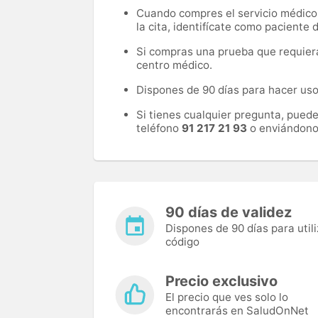
Cuando compres el servicio médico, 
la cita, identifícate como paciente
Si compras una prueba que requiera 
centro médico.
Dispones de 90 días para hacer uso 
Si tienes cualquier pregunta, pued
teléfono
91 217 21 93
o enviándono
90 días de validez
Dispones de 90 días para utili
código
Precio exclusivo
El precio que ves solo lo
encontrarás en SaludOnNet