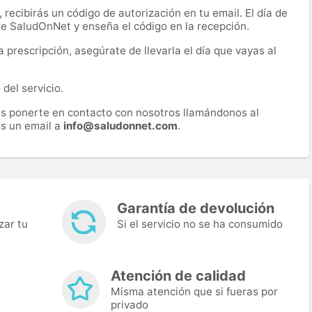
recibirás un código de autorización en tu email. El día de
 de SaludOnNet y enseña el código en la recepción.
prescripción, asegúrate de llevarla el día que vayas al
del servicio.
es ponerte en contacto con nosotros llamándonos al
s un email a
info@saludonnet.com
.
Garantía de devolución
zar tu
Si el servicio no se ha consumido
Atención de calidad
Misma atención que si fueras por
privado