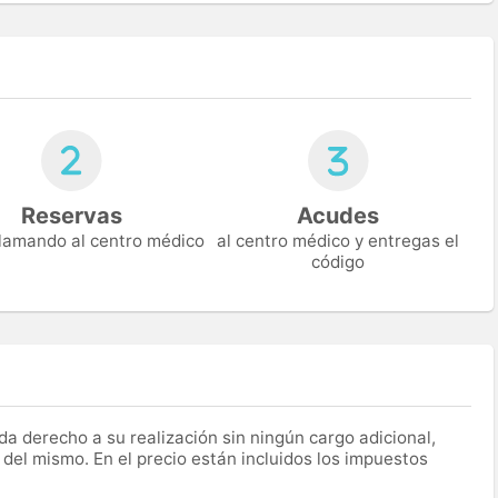
Reservas
Acudes
 llamando al centro médico
al centro médico y entregas el
código
a derecho a su realización sin ningún cargo adicional,
 del mismo. En el precio están incluidos los impuestos