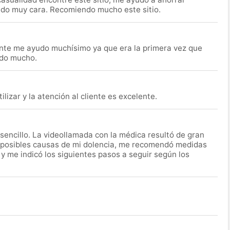
ido muy cara. Recomiendo mucho este sitio.
nte me ayudo muchísimo ya que era la primera vez que
udo mucho.
lizar y la atención al cliente es excelente.
encillo. La videollamada con la médica resultó de gran
 posibles causas de mi dolencia, me recomendó medidas
 y me indicó los siguientes pasos a seguir según los