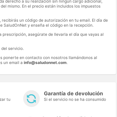
a derecho a su realización sin ningún cargo adicional,
 del mismo. En el precio están incluidos los impuestos
recibirás un código de autorización en tu email. El día de
 de SaludOnNet y enseña el código en la recepción.
prescripción, asegúrate de llevarla el día que vayas al
del servicio.
es ponerte en contacto con nosotros llamándonos al
s un email a
info@saludonnet.com
.
Garantía de devolución
zar tu
Si el servicio no se ha consumido