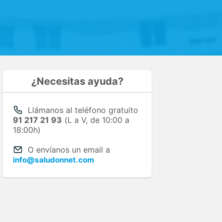
¿Necesitas ayuda?
Llámanos al teléfono gratuito
91 217 21 93
(L a V, de 10:00 a
18:00h)
O envíanos un email a
info@saludonnet.com