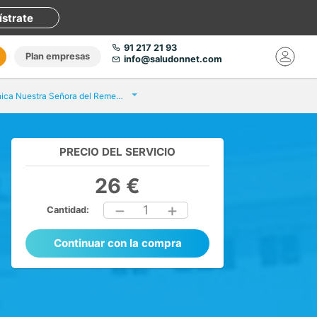
ístrate
91 217 21 93
Plan empresas
info@saludonnet.com
Clínica Nuestra Señora del Remedio
PRECIO DEL SERVICIO
26 €
1
Cantidad:
Continuar con la compra