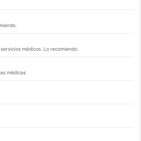
omiendo.
s servicios médicos. Lo recomiendo.
ebas médicas