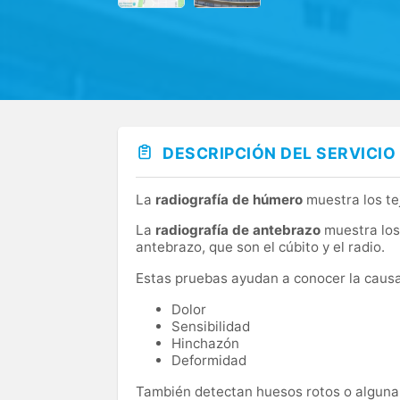
DESCRIPCIÓN DEL SERVICIO
La
radiografía de húmero
muestra los tej
La
radiografía de antebrazo
muestra los 
antebrazo, que son el cúbito y el radio.
Estas pruebas ayudan a conocer la causa
Dolor
Sensibilidad
Hinchazón
Deformidad
También detectan huesos rotos o alguna a