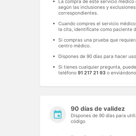
La compra de este servicio médico d
según las inclusiones y exclusiones
correspondientes.
Cuando compres el servicio médico, 
la cita, identifícate como paciente
Si compras una prueba que requiera 
centro médico.
Dispones de 90 días para hacer uso 
Si tienes cualquier pregunta, pued
teléfono
91 217 21 93
o enviándono
90 días de validez
Dispones de 90 días para utili
código