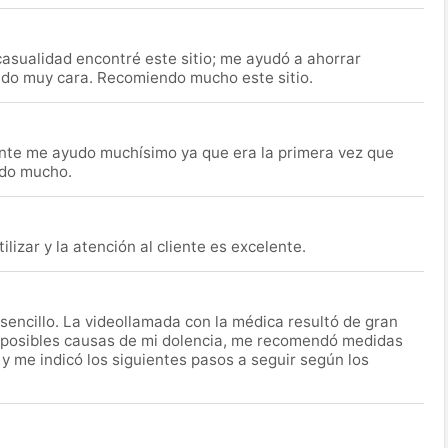
asualidad encontré este sitio; me ayudó a ahorrar
ido muy cara. Recomiendo mucho este sitio.
nte me ayudo muchísimo ya que era la primera vez que
udo mucho.
lizar y la atención al cliente es excelente.
encillo. La videollamada con la médica resultó de gran
 posibles causas de mi dolencia, me recomendó medidas
 y me indicó los siguientes pasos a seguir según los