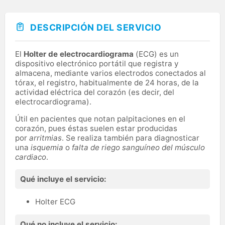
DESCRIPCIÓN DEL SERVICIO
El
Holter de electrocardiograma
(ECG) es un
dispositivo electrónico portátil que registra y
almacena, mediante varios electrodos conectados al
tórax, el registro, habitualmente de 24 horas, de la
actividad eléctrica del corazón (es decir, del
electrocardiograma).
Útil en pacientes que notan palpitaciones en el
corazón, pues éstas suelen estar producidas
por
arritmias
. Se realiza también para diagnosticar
una
isquemia
o
falta de riego sanguíneo del músculo
cardiaco
.
Qué incluye el servicio:
Holter ECG
Qué no incluye el servicio: