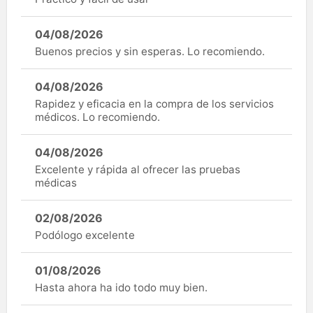
04/08/2026
Buenos precios y sin esperas. Lo recomiendo.
04/08/2026
Rapidez y eficacia en la compra de los servicios
médicos. Lo recomiendo.
04/08/2026
Excelente y rápida al ofrecer las pruebas
médicas
02/08/2026
Podólogo excelente
01/08/2026
Hasta ahora ha ido todo muy bien.