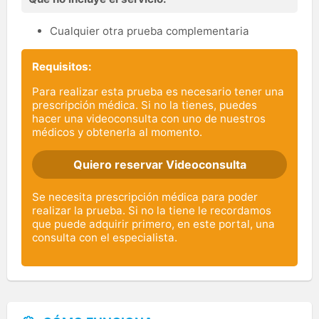
Cualquier otra prueba complementaria
Requisitos:
Para realizar esta prueba es necesario tener una
prescripción médica. Si no la tienes, puedes
hacer una videoconsulta con uno de nuestros
médicos y obtenerla al momento.
Quiero reservar Videoconsulta
Se necesita prescripción médica para poder
realizar la prueba. Si no la tiene le recordamos
que puede adquirir primero, en este portal, una
consulta con el especialista.