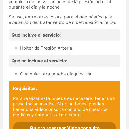
completo de las variaciones de la presión arterial
durante el día y la noche.
Se usa, entre otras cosas, para el
diagnóstico y la
evaluación del tratamiento de hipertensión arterial
.
Qué incluye el servicio:
Holter de Presión Arterial
Qué no incluye el servicio:
Cualquier otra prueba diagnóstica
Requisitos:
Para realizar esta prueba es necesario tener una
prescripción médica. Si no la tienes, puedes
hacer una videoconsulta con uno de nuestros
médicos y obtenerla al momento.
Quiero reservar Videoconsulta