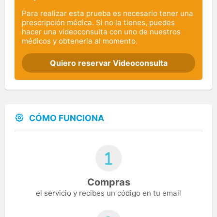
Para realizar esta prueba es necesario tener una
prescripción médica. Si no la tienes, puedes
hacer una videoconsulta con uno de nuestros
médicos y obtenerla al momento.
Quiero reservar Videoconsulta
CÓMO FUNCIONA
Compras
el servicio y recibes un código en tu email