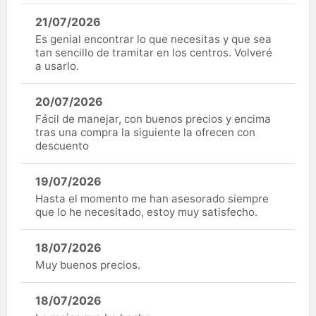
21/07/2026
Es genial encontrar lo que necesitas y que sea
tan sencillo de tramitar en los centros. Volveré
a usarlo.
20/07/2026
Fácil de manejar, con buenos precios y encima
tras una compra la siguiente la ofrecen con
descuento
19/07/2026
Hasta el momento me han asesorado siempre
que lo he necesitado, estoy muy satisfecho.
18/07/2026
Muy buenos precios.
18/07/2026