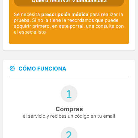
Quiero reservar Videoconsulta
Se necesita
prescripción médica
para realizar la
prueba. Si no la tiene le recordamos que puede
adquirir primero, en este portal, una consulta con
el especialista
CÓMO FUNCIONA
Compras
el servicio y recibes un código en tu email