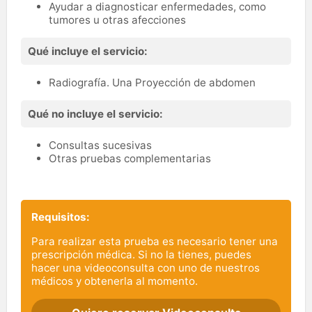
médicas.
Ayudar a diagnosticar enfermedades, como
tumores u otras afecciones
Qué incluye el servicio:
Radiografía. Una Proyección de abdomen
Qué no incluye el servicio:
Consultas sucesivas
Otras pruebas complementarias
Requisitos:
Para realizar esta prueba es necesario tener una
prescripción médica. Si no la tienes, puedes
hacer una videoconsulta con uno de nuestros
médicos y obtenerla al momento.