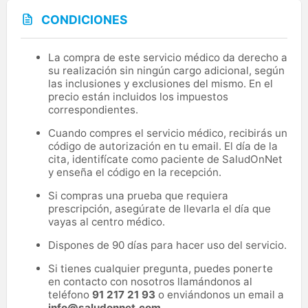
CONDICIONES
La compra de este servicio médico da derecho a
su realización sin ningún cargo adicional, según
las inclusiones y exclusiones del mismo. En el
precio están incluidos los impuestos
correspondientes.
Cuando compres el servicio médico, recibirás un
código de autorización en tu email. El día de la
cita, identifícate como paciente de SaludOnNet
y enseña el código en la recepción.
Si compras una prueba que requiera
prescripción, asegúrate de llevarla el día que
vayas al centro médico.
Dispones de 90 días para hacer uso del servicio.
Si tienes cualquier pregunta, puedes ponerte
en contacto con nosotros llamándonos al
teléfono
91 217 21 93
o enviándonos un email a
info@saludonnet.com
.