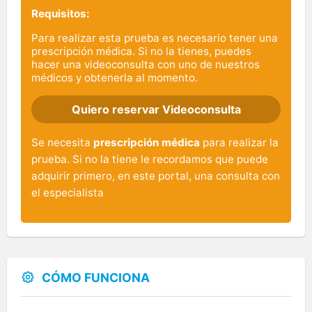
Requisitos:
Para realizar esta prueba es necesario tener una
prescripción médica. Si no la tienes, puedes
hacer una videoconsulta con uno de nuestros
médicos y obtenerla al momento.
Quiero reservar Videoconsulta
Se necesita
prescripción médica
para realizar la
prueba. Si no la tiene le recordamos que puede
adquirir primero, en este portal, una consulta con
el especialista
CÓMO FUNCIONA