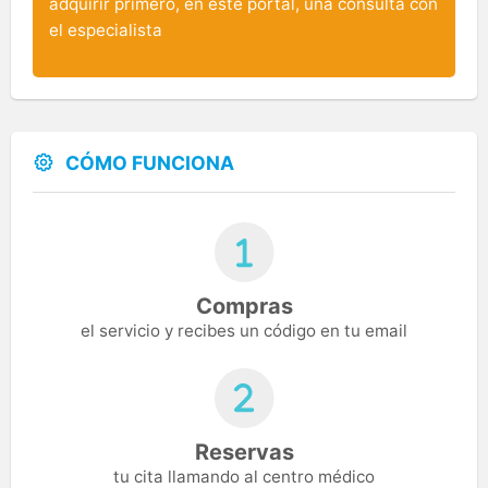
adquirir primero, en este portal, una consulta con
el especialista
CÓMO FUNCIONA
Compras
el servicio y recibes un código en tu email
Reservas
tu cita llamando al centro médico