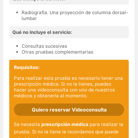
Radiografía. Una proyección de columna dorsal-
lumbar
Qué no incluye el servicio:
Consultas sucesivas
Otras pruebas complementarias
Requisitos:
Para realizar esta prueba es necesario tener una
prescripción médica. Si no la tienes, puedes
hacer una videoconsulta con uno de nuestros
médicos y obtenerla al momento.
Quiero reservar Videoconsulta
Se necesita
prescripción médica
para realizar la
prueba. Si no la tiene le recordamos que puede