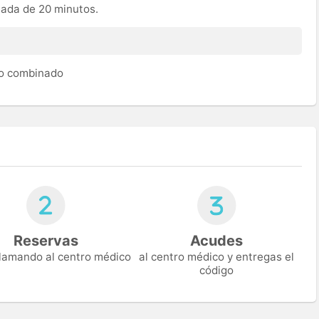
mada de 20 minutos.
to combinado
Reservas
Acudes
 llamando al centro médico
al centro médico y entregas el
código