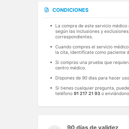
CONDICIONES
La compra de este servicio médico d
según las inclusiones y exclusiones
correspondientes.
Cuando compres el servicio médico, 
la cita, identifícate como paciente
Si compras una prueba que requiera 
centro médico.
Dispones de 90 días para hacer uso 
Si tienes cualquier pregunta, pued
teléfono
91 217 21 93
o enviándono
90 días de validez