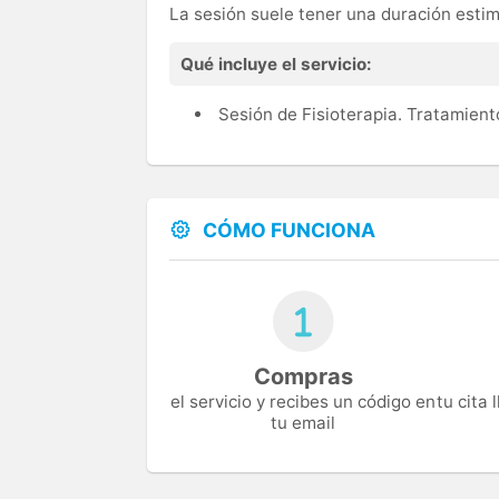
La sesión suele tener una duración esti
Qué incluye el servicio:
Sesión de Fisioterapia. Tratamien
CÓMO FUNCIONA
Compras
el servicio y recibes un código en
tu cita
tu email