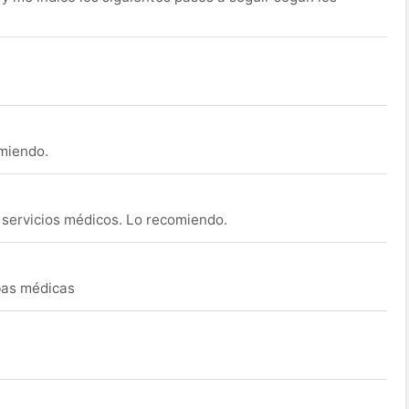
omiendo.
s servicios médicos. Lo recomiendo.
ebas médicas