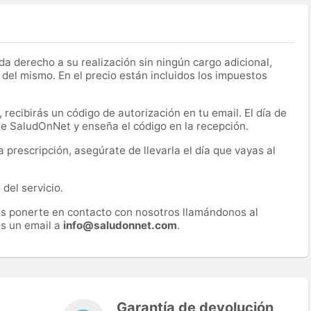
a derecho a su realización sin ningún cargo adicional,
 del mismo. En el precio están incluidos los impuestos
recibirás un código de autorización en tu email. El día de
 de SaludOnNet y enseña el código en la recepción.
prescripción, asegúrate de llevarla el día que vayas al
del servicio.
es ponerte en contacto con nosotros llamándonos al
s un email a
info@saludonnet.com
.
Garantía de devolución