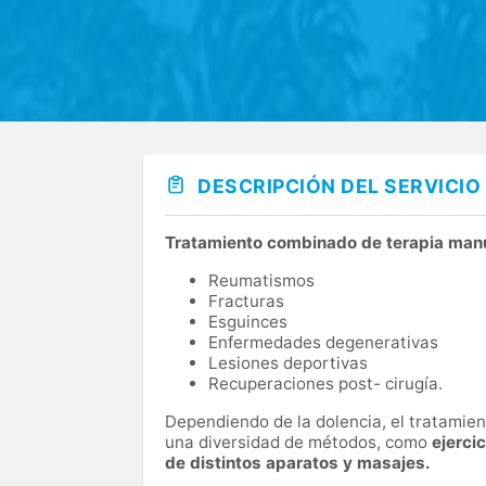
DESCRIPCIÓN DEL SERVICIO
Tratamiento combinado de terapia manu
Reumatismos
Fracturas
Esguinces
Enfermedades degenerativas
Lesiones deportivas
Recuperaciones post- cirugía.
Dependiendo de la dolencia, el tratamient
una diversidad de métodos, como
ejerci
de distintos aparatos y masajes.