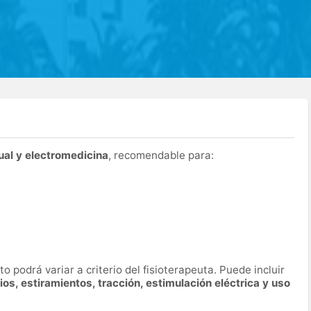
al y electromedicina
, recomendable para:
o podrá variar a criterio del fisioterapeuta. Puede incluir
cios, estiramientos, tracción, estimulación eléctrica y uso