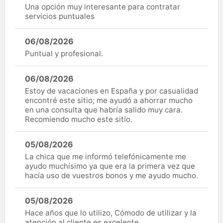
Una opción muy interesante para contratar
servicios puntuales
06/08/2026
Puntual y profesional.
06/08/2026
Estoy de vacaciones en España y por casualidad
encontré este sitio; me ayudó a ahorrar mucho
en una consulta que habría salido muy cara.
Recomiendo mucho este sitio.
05/08/2026
La chica que me informó telefónicamente me
ayudo muchísimo ya que era la primera vez que
hacía uso de vuestros bonos y me ayudo mucho.
05/08/2026
Hace años que lo utilizo, Cómodo de utilizar y la
atención al cliente es excelente.