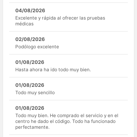
04/08/2026
Excelente y rápida al ofrecer las pruebas
médicas
02/08/2026
Podólogo excelente
01/08/2026
Hasta ahora ha ido todo muy bien.
01/08/2026
Todo muy sencillo
01/08/2026
Todo muy bien. He comprado el servicio y en el
centro he dado el código. Todo ha funcionado
perfectamente.