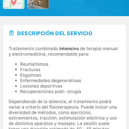
DESCRIPCIÓN DEL SERVICIO
Tratamiento combinado
intensivo
de terapia manual
y electromedicina, recomendable para:
Reumatismos
Fracturas
Esguinces
Enfermedades degenerativas
Lesiones deportivas
Recuperaciones post- cirugía
Dependiendo de la dolencia, el tratamiento podrá
variar a criterio del fisioterapeuta. Puede incluir una
diversidad de métodos, como ejercicios,
estiramientos, tracción, estimulación eléctrica y uso
de distintos aparatos y masajes. La sesión suele
tener una duración estimada de 40 – 45 minutos.