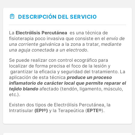
DESCRIPCIÓN DEL SERVICIO
La
Electrólisis Percutánea
es una técnica de
fisioterapia poco invasiva que consiste en el
envío de
una corriente galvánica
a la zona a tratar,
mediante
una aguja conectada a un electrodo
.
Se puede realizar con control ecográfico para
localizar de forma precisa el foco de la lesión y
garantizar la eficacia y seguridad del tratamiento. La
aplicación de esta técnica
produce un proceso
inflamatorio de carácter local que permite reparar el
tejido blando
afectado (tendón, ligamento, músculo,
etc.).
Existen dos tipos de Electrólisis Percutánea, la
Intratisular
(EPI®)
y la Terapeútica (
EPTE®
).