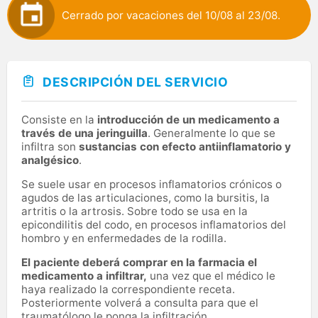
Cerrado por vacaciones del 10/08 al 23/08.
DESCRIPCIÓN DEL SERVICIO
Consiste en la
introducción de un medicamento a
través de una jeringuilla
. Generalmente lo que se
infiltra son
sustancias con efecto antiinflamatorio y
analgésico
.
Se suele usar en procesos inflamatorios crónicos o
agudos de las articulaciones, como la bursitis, la
artritis o la artrosis. Sobre todo se usa en la
epicondilitis del codo, en procesos inflamatorios del
hombro y en enfermedades de la rodilla.
El paciente deberá comprar en la farmacia el
medicamento a infiltrar,
una vez que el médico le
haya realizado la correspondiente receta.
Posteriormente volverá a consulta para que el
traumatólogo le ponga la infiltración.