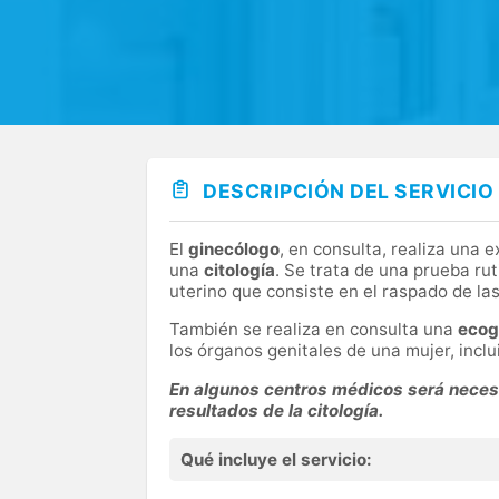
DESCRIPCIÓN DEL SERVICIO
El
ginecólogo
, en consulta, realiza una 
una
citología
. Se trata de una prueba rut
uterino que consiste en el raspado de las
También se realiza en consulta una
ecog
los órganos genitales de una mujer, inclui
En algunos centros médicos será necesa
resultados de la citología.
Qué incluye el servicio: