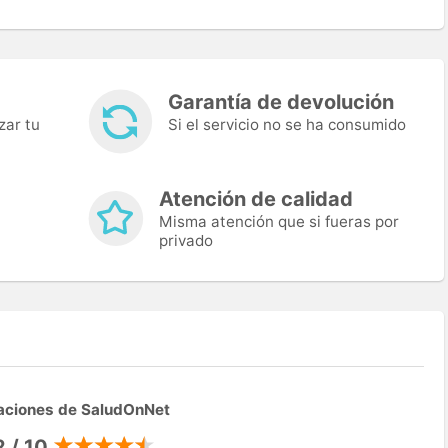
Garantía de devolución
zar tu
Si el servicio no se ha consumido
Atención de calidad
Misma atención que si fueras por
privado
aciones de SaludOnNet
2 / 10