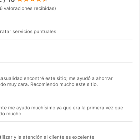
6 valoraciones recibidas)
ratar servicios puntuales
asualidad encontré este sitio; me ayudó a ahorrar
ido muy cara. Recomiendo mucho este sitio.
nte me ayudo muchísimo ya que era la primera vez que
udo mucho.
lizar y la atención al cliente es excelente.