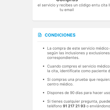
el servicio y recibes un código en
tu cita
tu email
CONDICIONES
La compra de este servicio médico d
según las inclusiones y exclusiones
correspondientes.
Cuando compres el servicio médico, 
la cita, identifícate como paciente
Si compras una prueba que requiera 
centro médico.
Dispones de 90 días para hacer uso 
Si tienes cualquier pregunta, pued
teléfono
91 217 21 93
o enviándono