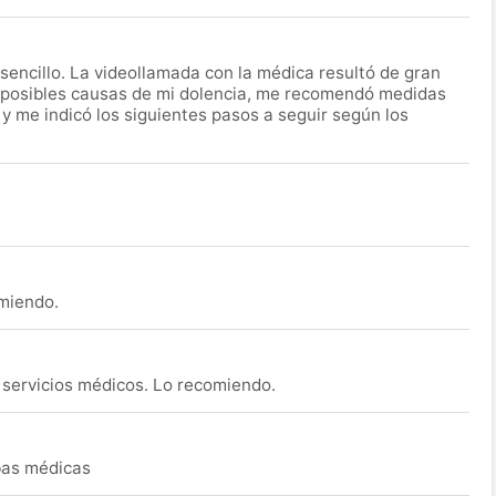
encillo. La videollamada con la médica resultó de gran
 posibles causas de mi dolencia, me recomendó medidas
 y me indicó los siguientes pasos a seguir según los
omiendo.
s servicios médicos. Lo recomiendo.
ebas médicas