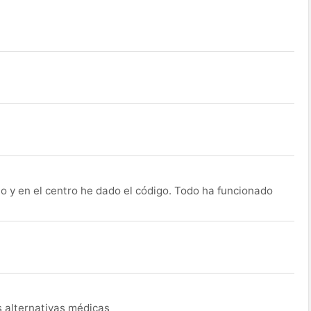
o y en el centro he dado el código. Todo ha funcionado
s alternativas médicas