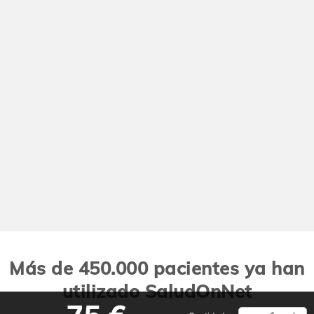
Más de 450.000 pacientes ya han
utilizado SaludOnNet