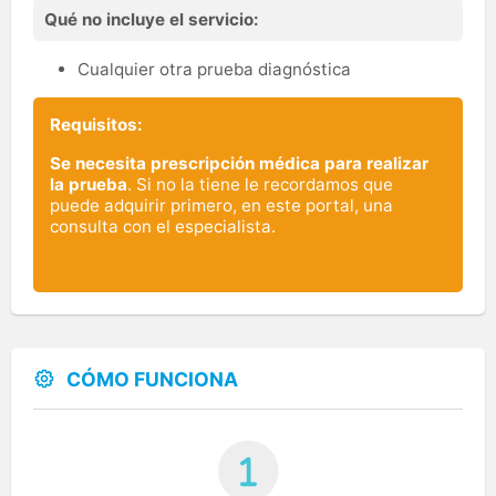
Qué no incluye el servicio:
Cualquier otra prueba diagnóstica
Requisitos:
Se necesita prescripción médica para realizar
la prueba
. Si no la tiene le recordamos que
puede adquirir primero, en este portal, una
consulta con el especialista.
CÓMO FUNCIONA