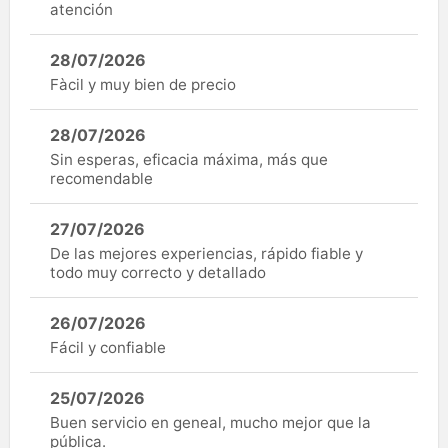
atención
28/07/2026
Fàcil y muy bien de precio
28/07/2026
Sin esperas, eficacia máxima, más que
recomendable
27/07/2026
De las mejores experiencias, rápido fiable y
todo muy correcto y detallado
26/07/2026
Fácil y confiable
25/07/2026
Buen servicio en geneal, mucho mejor que la
pública.