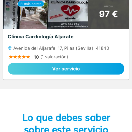
PRECIO
97 €
Clínica Cardiología Aljarafe
Avenida del Aljarafe, 17, Pilas (Sevilla), 41840
(1 valoración)
10
Ver servicio
Lo que debes saber
sobre este servicio