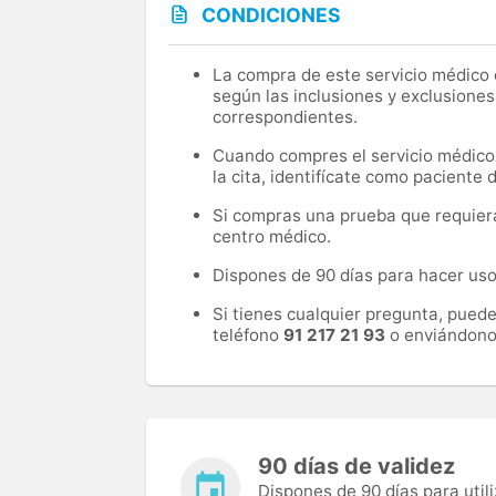
CONDICIONES
La compra de este servicio médico d
según las inclusiones y exclusiones
correspondientes.
Cuando compres el servicio médico, 
la cita, identifícate como paciente
Si compras una prueba que requiera 
centro médico.
Dispones de 90 días para hacer uso 
Si tienes cualquier pregunta, pued
teléfono
91 217 21 93
o enviándono
90 días de validez
Dispones de 90 días para utili