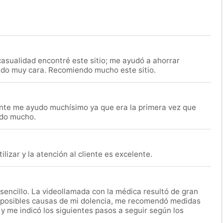
asualidad encontré este sitio; me ayudó a ahorrar
ido muy cara. Recomiendo mucho este sitio.
nte me ayudo muchísimo ya que era la primera vez que
udo mucho.
lizar y la atención al cliente es excelente.
encillo. La videollamada con la médica resultó de gran
 posibles causas de mi dolencia, me recomendó medidas
 y me indicó los siguientes pasos a seguir según los