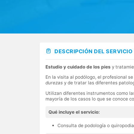
DESCRIPCIÓN DEL SERVICIO
Estudio y cuidado de los pies
y tratamie
En la visita al podólogo, el profesional s
durezas
y de tratar las diferentes patolo
Utilizan diferentes instrumentos como las 
mayoría de los casos lo que se conoce c
Qué incluye el servicio:
Consulta de podología o quiropodia