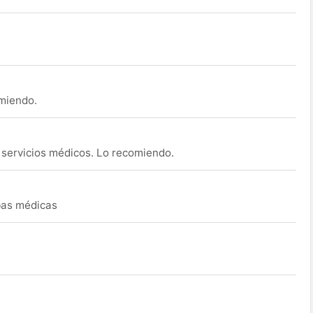
omiendo.
s servicios médicos. Lo recomiendo.
ebas médicas