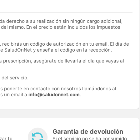
a derecho a su realización sin ningún cargo adicional,
 del mismo. En el precio están incluidos los impuestos
recibirás un código de autorización en tu email. El día de
 de SaludOnNet y enseña el código en la recepción.
prescripción, asegúrate de llevarla el día que vayas al
del servicio.
es ponerte en contacto con nosotros llamándonos al
s un email a
info@saludonnet.com
.
Garantía de devolución
zar tu
Si el servicio no se ha consumido