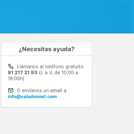
¿Necesitas ayuda?
Llámanos al teléfono gratuito
91 217 21 93
(L a V, de 10:00 a
18:00h)
O envíanos un email a
info@saludonnet.com