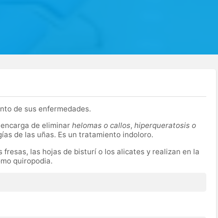
nto de sus enfermedades.
e encarga de eliminar
helomas o callos
,
hiperqueratosis o
gías de las uñas. Es un tratamiento indoloro.
fresas, las hojas de bisturí o los alicates y realizan en la
omo quiropodia.