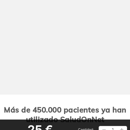
Más de 450.000 pacientes ya han
utilizado SaludOnNet
25 €
1
Cantidad: