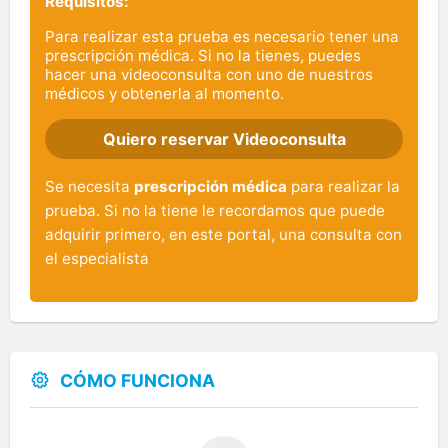
Requisitos:
Para realizar esta prueba es necesario tener una
prescripción médica. Si no la tienes, puedes
hacer una videoconsulta con uno de nuestros
médicos y obtenerla al momento.
Quiero reservar Videoconsulta
Se necesita
prescripción médica
para realizar la
prueba. Si no la tiene le recordamos que puede
adquirir primero, en este portal, una consulta con
el especialista
CÓMO FUNCIONA